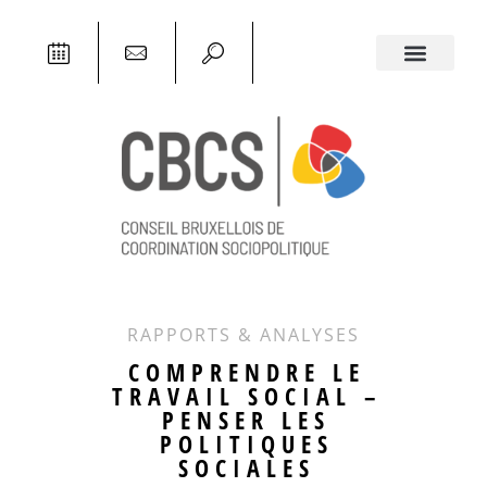
RAPPORTS & ANALYSES
COMPRENDRE LE
TRAVAIL SOCIAL –
PENSER LES
POLITIQUES
SOCIALES