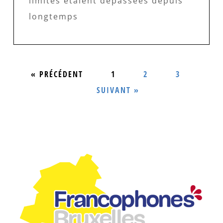
limites étaient dépassées depuis
longtemps
« PRÉCÉDENT
1
2
3
SUIVANT »