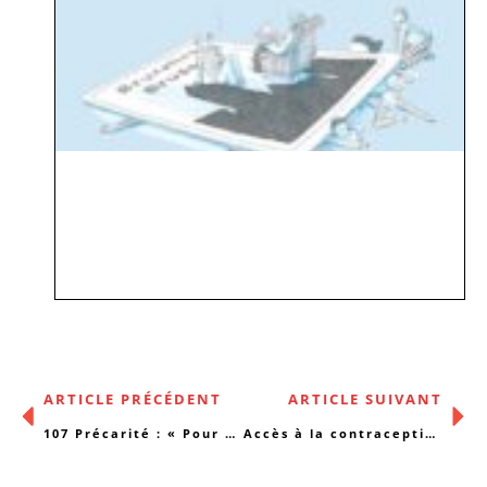
ARTICLE PRÉCÉDENT
ARTICLE SUIVANT
107 Précarité : « Pour nous, la rue est un lieu de soins ! »
Accès à la contraception d’urgence