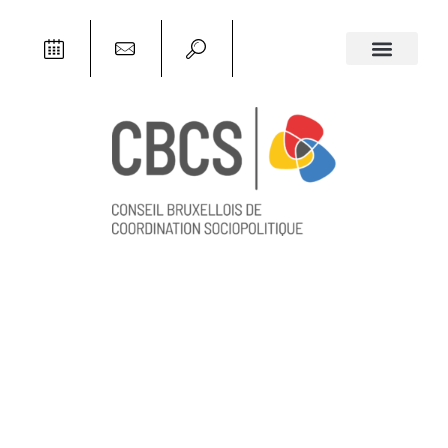
ACTUALITÉS
,
CBCS
,
NOTRE ACTUALITÉ
,
RAPPORTS &
ANALYSES