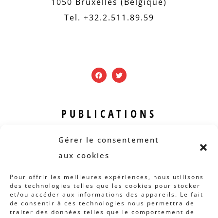
1050 Bruxelles (Belgique)
Tel. +32.2.511.89.59
PUBLICATIONS
Revue B.I.S.
Gérer le consentement
Rapports et analyses
aux cookies
Articles
Pour offrir les meilleures expériences, nous utilisons
des technologies telles que les cookies pour stocker
AUTRES INFOS
et/ou accéder aux informations des appareils. Le fait
de consentir à ces technologies nous permettra de
traiter des données telles que le comportement de
Actions