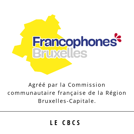
Agréé par la Commission
communautaire française de la Région
Bruxelles-Capitale.
LE CBCS