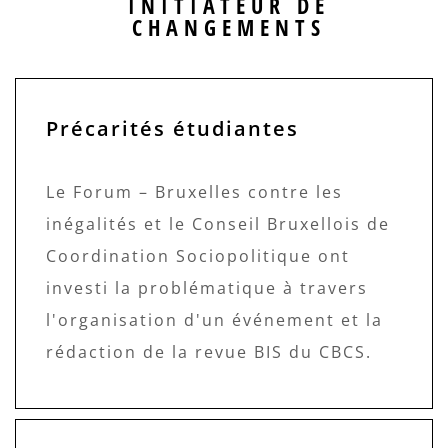
INITIATEUR DE
CHANGEMENTS
Précarités étudiantes
Le Forum – Bruxelles contre les
inégalités et le Conseil Bruxellois de
Coordination Sociopolitique ont
investi la problématique à travers
l'organisation d'un événement et la
rédaction de la revue BIS du CBCS.