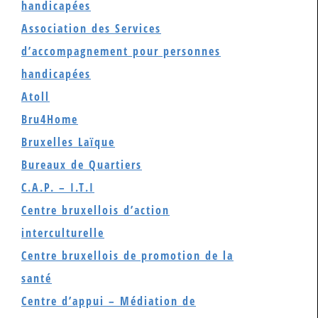
handicapées
Association des Services
d’accompagnement pour personnes
handicapées
Atoll
Bru4Home
Bruxelles Laïque
Bureaux de Quartiers
C.A.P. – I.T.I
Centre bruxellois d’action
interculturelle
Centre bruxellois de promotion de la
santé
Centre d’appui – Médiation de