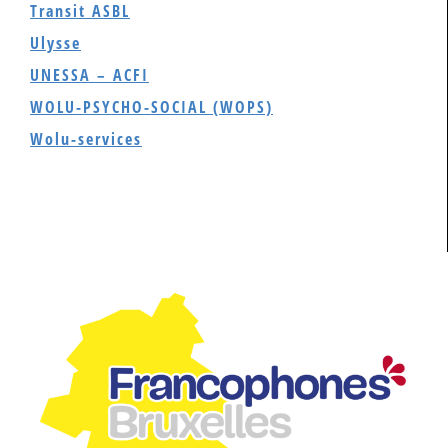
Transit ASBL
Ulysse
UNESSA – ACFI
WOLU-PSYCHO-SOCIAL (WOPS)
Wolu-services