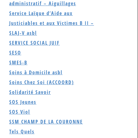
administratif – Aiguillages
Service Laïque d’Aide aux
Justiciables et aux Victimes B II –
SLAJ-V asbl
SERVICE SOCIAL JUIF
SESO
SMES-B
Soins à Domicile asbl
Soins Chez Soi (ACCOORD)
Solidarité Savoir
SOS Jeunes
SOS Viol
SSM CHAMP DE LA COURONNE
Tels Quels