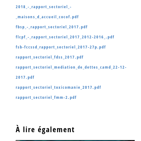
2018_-_rapport_sectoriel_-
_maisons_d_accueil_cocof.pdf
fbsp_-_rapport_sectoriel_2017.pdf
flcpf_-_rapport_sectoriel_2017_2012-2016_.pdf
fsb-fccssd_rapport_sectoriel_2017-27p.pdf
rapport_sectoriel_fdss_2017.pdf
rapport_sectoriel_mediation_de_dettes_camd_22-12-
2017.pdf
rapport_sectoriel_toxicomanie_2017.pdf
rapport_sectoriel_fmm-2.pdf
À lire également