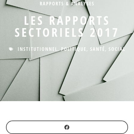
RAPPORTS & ANALYSES
LES RAPPORTS
SECTORIELS 2017
INSTITUTIONNEL
,
POLITIQUE
,
SANTÉ
,
SOCIAL