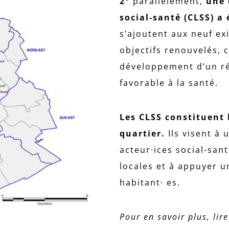
2°
parallèlement,
une 
social-santé (CLSS) a 
s’ajoutent aux neuf exi
objectifs renouvelés, c
développement d’un ré
favorable à la santé.
Les CLSS constituent l
quartier.
Ils visent à 
acteur·ices social-san
locales et à appuyer u
habitant· es.
Pour en savoir plus, lire