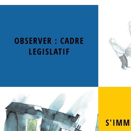
OBSERVER : CADRE
LEGISLATIF
S'IMM