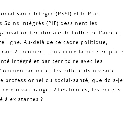
Social Santé Intégré (PSSI) et le Plan
s Soins Intégrés (PIF) dessinent les
nisation territoriale de l’offre de l’aide et
e ligne. Au-delà de ce cadre politique,
terrain ? Comment construire la mise en place
anté intégré et par territoire avec les
 Comment articuler les différents niveaux
ue professionnel du social-santé, que dois-je
ce qui va changer ? Les limites, les écueils
déjà existantes ?