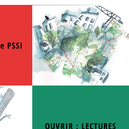
e PSSI
OUVRIR : LECTURES