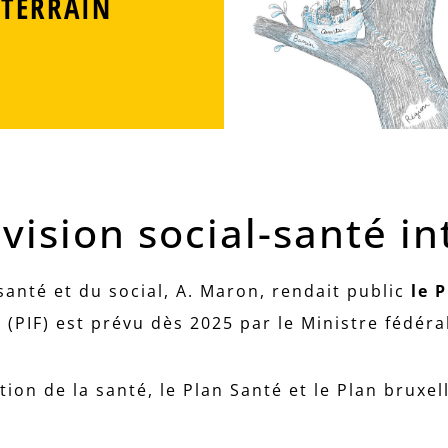
TERRAIN
vision social-santé in
 santé et du social, A. Maron, rendait public
le 
s
(PIF) est prévu dès 2025 par le Ministre fédér
ion de la santé, le Plan Santé et le Plan bruxel