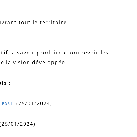
vrant tout le territoire.
atif
, à savoir produire et/ou revoir les
ve la vision développée.
is :
 PSSI
. (25/01/2024)
(25/01/2024)