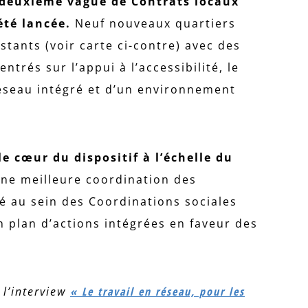
deuxième vague de Contrats locaux
été lancée.
Neuf nouveaux quartiers
stants (voir carte ci-contre) avec des
entrés sur l’appui à l’accessibilité, le
seau intégré et d’un environnement
e cœur du dispositif à l’échelle du
une meilleure coordination des
té au sein des Coordinations sociales
n plan d’actions intégrées en faveur des
 l’interview
« Le travail en réseau, pour les