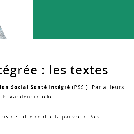
tégrée : les textes
Plan Social Santé Intégré
(PSSI). Par ailleurs,
al F. Vandenbroucke.
lois de lutte contre la pauvreté. Ses