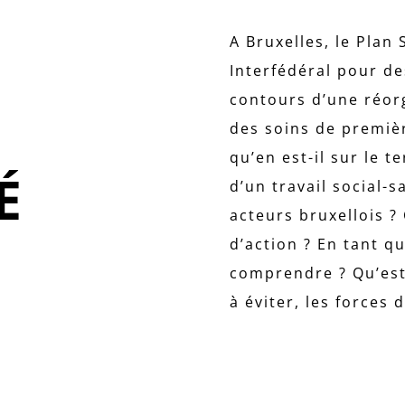
A Bruxelles, le Plan 
Interfédéral pour de
contours d’une réorga
des soins de premièr
qu’en est-il sur le 
É
d’un travail social-s
acteurs bruxellois ?
d’action ? En tant q
comprendre ? Qu’est-
à éviter, les forces 