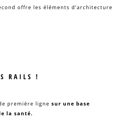
second offre les éléments d’architecture
S RAILS !
de première ligne
sur une base
de la santé.