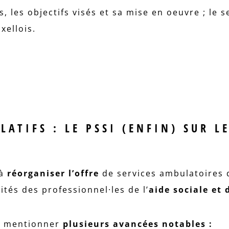
, les objectifs visés et sa mise en oeuvre ; le 
uxellois.
ATIFS : LE PSSI (ENFIN) SUR LE
 à
réorganiser l’offre
de services ambulatoires 
ités des professionnel·les de l’
aide sociale et 
ut mentionner
plusieurs avancées notables :