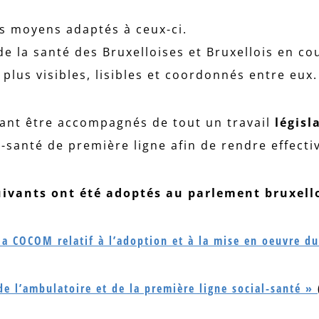
s moyens adaptés à ceux-ci.
de la santé des Bruxelloises et Bruxellois en cou
 plus visibles, lisibles et coordonnés entre eux.
nt être accompagnés de tout un travail
législ
l-santé de première ligne afin de rendre effecti
suivants
ont été adoptés au parlement bruxello
la COCOM relatif à l’adoption et à la mise en oeuvre du
de l’ambulatoire et de la première ligne social-santé »