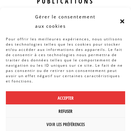
PUBLICATIONS
Revue B.I.S.
Gérer le consentement
Rapports et analyses
aux cookies
Articles
Pour offrir les meilleures expériences, nous utilisons
des technologies telles que les cookies pour stocker
AUTRES INFOS
et/ou accéder aux informations des appareils. Le fait
de consentir à ces technologies nous permettra de
traiter des données telles que le comportement de
Actions
navigation ou les ID uniques sur ce site. Le fait de ne
Concertation
pas consentir ou de retirer son consentement peut
avoir un effet négatif sur certaines caractéristiques
Archives
et fonctions.
Agenda
ACCEPTER
POLITIQUE DE CONFIDENTIALITÉ
|
CBCS ASBL | WEBDESIGN PAR
REFUSER
BANLIEUES ASBL
VOIR LES PRÉFÉRENCES