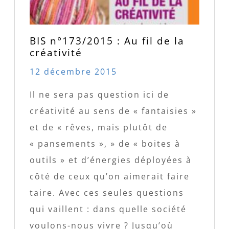
BIS n°173/2015 : Au fil de la
créativité
12 décembre 2015
Il ne sera pas question ici de
créativité au sens de « fantaisies »
et de « rêves, mais plutôt de
« pansements », » de « boites à
outils » et d’énergies déployées à
côté de ceux qu’on aimerait faire
taire. Avec ces seules questions
qui vaillent : dans quelle société
voulons-nous vivre ? Jusqu’où