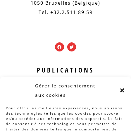
1050 Bruxelles (Belgique)
Tel. +32.2.511.89.59
PUBLICATIONS
Revue B.I.S.
Gérer le consentement
Rapports et analyses
aux cookies
Articles
Pour offrir les meilleures expériences, nous utilisons
des technologies telles que les cookies pour stocker
AUTRES INFOS
et/ou accéder aux informations des appareils. Le fait
de consentir à ces technologies nous permettra de
traiter des données telles que le comportement de