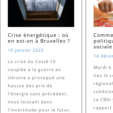
Crise énergétique : où
Commen
en est-on à Bruxelles ?
politi
sociale
10 janvier 2023
14 déce
La crise du Covid-19
Mardi 6
couplée à la guerre en
lieu le 
Ukraine a provoqué une
régional
hausse des prix de
cohésion
l’énergie sans précédent,
Le CBAI 
nous laissant dans
rapport
l’incertitude pour le futur,