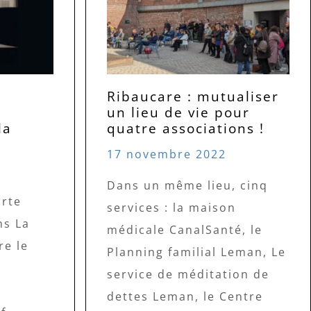
Ribaucare : mutualiser
un lieu de vie pour
la
quatre associations !
17 novembre 2022
Dans un même lieu, cinq
arte
services : la maison
ns La
médicale CanalSanté, le
re le
Planning familial Leman, Le
service de méditation de
dettes Leman, le Centre