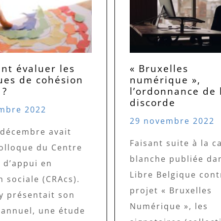
t évaluer les
« Bruxelles
ques de cohésion
numérique »,
 ?
l’ordonnance de 
discorde
mbre 2022
29 novembre 2022
 décembre avait
Faisant suite à la c
colloque du Centre
blanche publiée da
 d’appui en
Libre Belgique cont
 sociale (CRAcs).
projet « Bruxelles
y présentait son
Numérique », les
 annuel, une étude