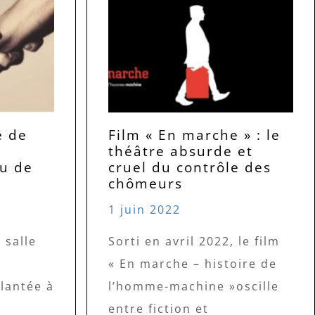
e de
Film « En marche » : le
théâtre absurde et
eu de
cruel du contrôle des
chômeurs
1 juin 2022
 salle
Sorti en avril 2022, le film
« En marche – histoire de
lantée à
l’homme-machine »oscille
entre fiction et