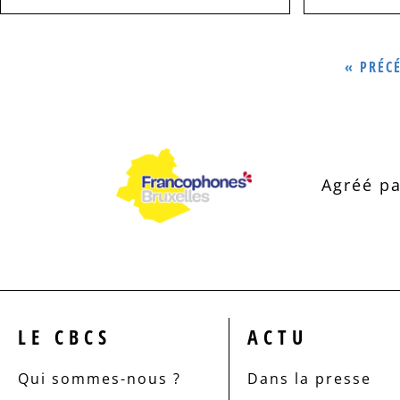
« PRÉC
Agréé pa
LE CBCS
ACTU
Qui sommes-nous ?
Dans la presse