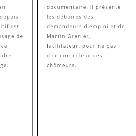
en
documentaire. Il présente
 depuis
les déboires des
tif est
demandeurs d’emploi et de
’usage de
Martin Grenier,
ace
facilitateur, pour ne pas
cadre
dire contrôleur des
ge.
chômeurs.