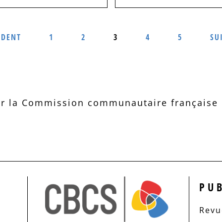
ÉDENT
1
2
3
4
5
SU
r la Commission communautaire française d
PU
Revue