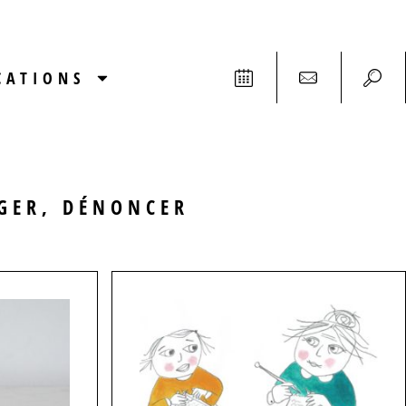
CATIONS
OGER, DÉNONCER