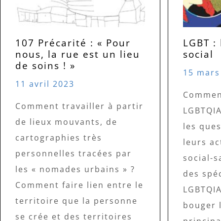
107 Précarité : « Pour
LGBT :
nous, la rue est un lieu
social
de soins ! »
15 mars
11 avril 2023
Comment
Comment travailler à partir
LGBTQIA
de lieux mouvants, de
les ques
cartographies très
leurs ac
personnelles tracées par
social-s
les « nomades urbains » ?
des spéc
Comment faire lien entre le
LGBTQIA
territoire que la personne
bouger l
se crée et des territoires
princip