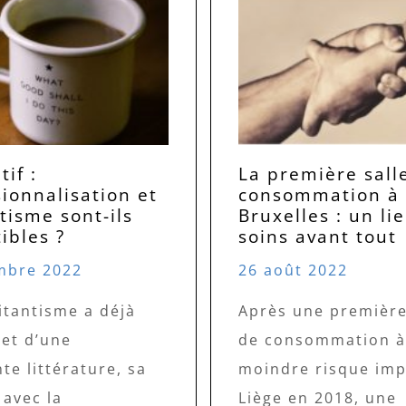
tif :
La première sall
ionnalisation et
consommation à
tisme sont-ils
Bruxelles : un li
ibles ?
soins avant tout
mbre 2022
26 août 2022
litantisme a déjà
Après une première
bjet d’une
de consommation à
e littérature, sa
moindre risque imp
 avec la
Liège en 2018, une