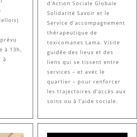
f
d’Action Sociale Globale
e
Solidarité Savoir et le
ellois)
Service d’accompagnement
thérapeutique de
 prévu
toxicomanes Lama. Visite
e à 13h,
guidée des lieux et des
, à
liens qui se tissent entre
services – et avec le
quartier – pour renforcer
les trajectoires d’accès aux
soins ou à l’aide sociale.