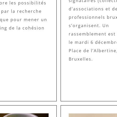
signataires (collecti
ore les possibilités
d’associations et d
 par la recherche
professionnels brux
fique pour mener un
s’organisent. Un
ing de la cohésion
rassemblement est
le mardi 6 décembr
Place de l’Albertine
Bruxelles.