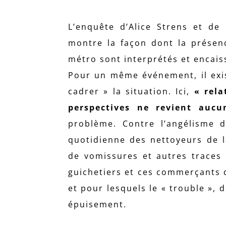
L’enquête d’Alice Strens et de 
montre la façon dont la présen
métro sont interprétés et encais
Pour un même événement, il exi
cadrer » la situation. Ici,
« rela
perspectives ne revient aucu
problème. Contre l’angélisme d
quotidienne des nettoyeurs de l
de vomissures et autres traces 
guichetiers et ces commerçants q
et pour lesquels le « trouble »,
épuisement.