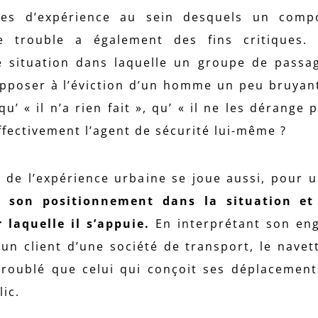
xtes d’expérience au sein desquels un comp
 trouble a également des fins critiques.
e situation dans laquelle un groupe de passa
’opposer à l’éviction d’un homme un peu bruyan
’ « il n’a rien fait », qu’ « il ne les dérange 
effectivement l’agent de sécurité lui-même ?
 de l’expérience urbaine se joue aussi, pour u
e son positionnement dans la situation et
 laquelle il s’appuie.
En interprétant son en
un client d’une société de transport, le navet
roublé que celui qui conçoit ses déplaceme
ic.