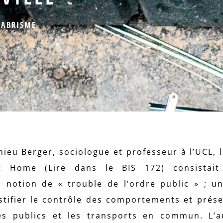
-ABRISME
ieu Berger, sociologue et professeur à l’UCL, l
t Home (Lire dans le BIS 172) consistai
a notion de « trouble de l’ordre public » ; u
stifier le contrôle des comportements et prés
s publics et les transports en commun. L’a