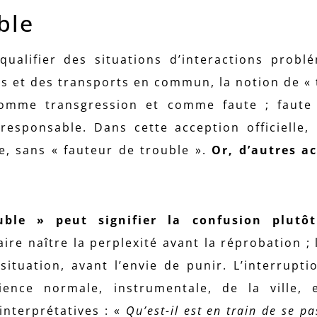
ble
qualifier des situations d’interactions probl
s et des transports en commun, la notion de « 
omme transgression et comme faute ; faute
esponsable. Dans cette acception officielle,
e, sans « fauteur de trouble ».
Or, d’autres a
ble » peut signifier la confusion plutô
aire naître la perplexité avant la réprobation ;
situation, avant l’envie de punir. L’interrupti
ence normale, instrumentale, de la ville, 
interprétatives : «
Qu’est-il est en train de se pas