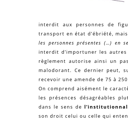
interdit aux personnes de figu
transport en état d’ébriété, ma
les personnes présentes (…) en s
interdit d’importuner les autres
règlement autorise ainsi un pa
malodorant. Ce dernier peut, su
recevoir une amende de 75 à 250
On comprend aisément le caractè
les présences désagréables plu
dans le sens de
l’institutionna
son droit celui ou celle qui ente