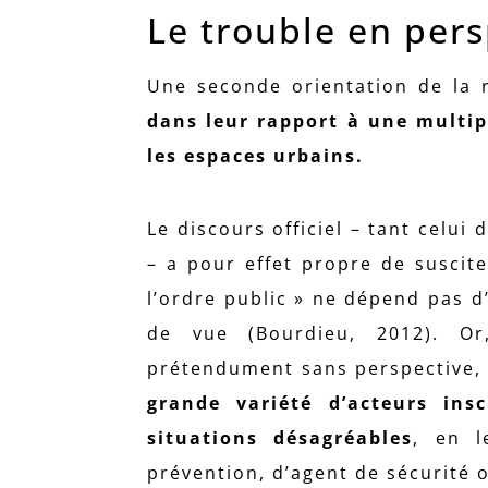
Le trouble en pers
Une seconde orientation de la 
dans leur rapport à une multip
les espaces urbains.
Le discours officiel – tant celu
– a pour effet propre de suscit
l’ordre public » ne dépend pas d’
de vue (Bourdieu, 2012). Or,
prétendument sans perspective, q
grande variété d’acteurs ins
situations désagréables
, en l
prévention, d’agent de sécurité 