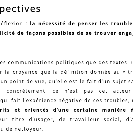
pectives
réflexion :
la nécessité de penser les troubl
licité de façons possibles de se trouver eng
i des communications politiques que des textes j
er la croyance que la définition donnée au « t
un point de vue, qu’elle est le fait d’un sujet 
 concrètement, ce n’est pas cet acteur o
ui fait l’expérience négative de ces troubles,
crits et orientés d’une certaine manière 
eur titre d’usager, de travailleur social, d
ou de nettoyeur.