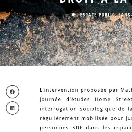
ESPACE PUBLIC
,
SANS
L’intervention proposée par Math
journée d’études Home Stree
interrogation sociologique de l
régulièrement mobilisée pour ju
personnes SDF dans les espace