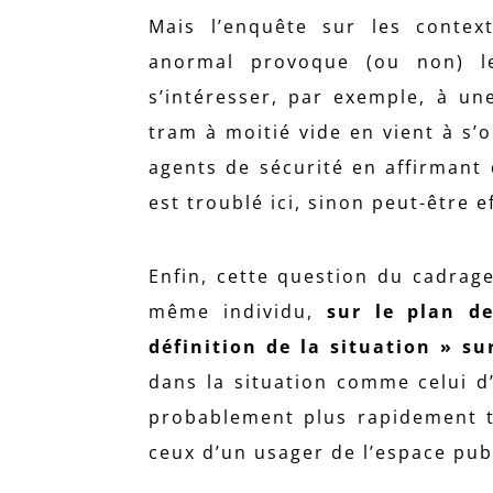
Mais l’enquête sur les conte
anormal provoque (ou non) le
s’intéresser, par exemple, à un
tram à moitié vide en vient à s
agents de sécurité en affirmant qu
est troublé ici, sinon peut-être 
Enfin, cette question du cadrage
même individu,
sur le plan d
définition de la situation » sur
dans la situation comme celui d’
probablement plus rapidement t
ceux d’un usager de l’espace publ