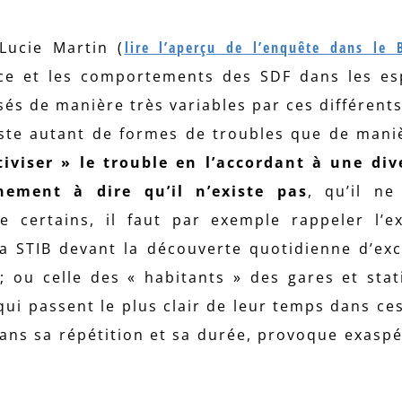
Lucie Martin (
lire l’aperçu de l’enquête dans le 
ce et les comportements des SDF dans les e
sés de manière très variables par ces différents
ste autant de formes de troubles que de mani
tiviser » le trouble en l’accordant à une div
nement à dire qu’il n’existe pas
, qu’il ne
e certains, il faut par exemple rappeler l’e
a STIB devant la découverte quotidienne d’ex
; ou celle des « habitants » des gares et stat
ui passent le plus clair de leur temps dans ce
 dans sa répétition et sa durée, provoque exaspé