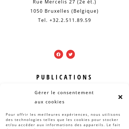
Rue Mercelis 27 (2e ét.)
1050 Bruxelles (Belgique)
Tel. +32.2.511.89.59
PUBLICATIONS
Revue B.I.S.
Gérer le consentement
Rapports et analyses
aux cookies
Articles
Pour offrir les meilleures expériences, nous utilisons
des technologies telles que les cookies pour stocker
AUTRES INFOS
et/ou accéder aux informations des appareils. Le fait