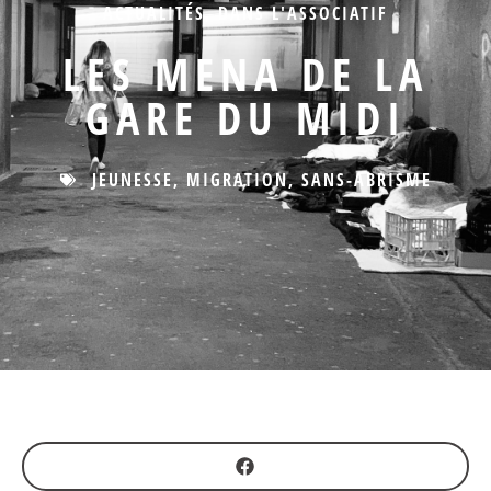
ACTUALITÉS
,
DANS L'ASSOCIATIF
LES MENA DE LA
GARE DU MIDI
JEUNESSE
,
MIGRATION
,
SANS-ABRISME