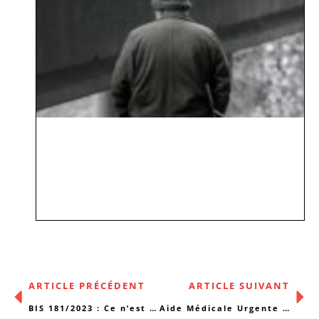
ARTICLE PRÉCÉDENT
ARTICLE SUIVANT
BIS 181/2023 : Ce n’est pas la taille qui compte (quoique…)
Aide Médicale Urgente : une évidence à défendre