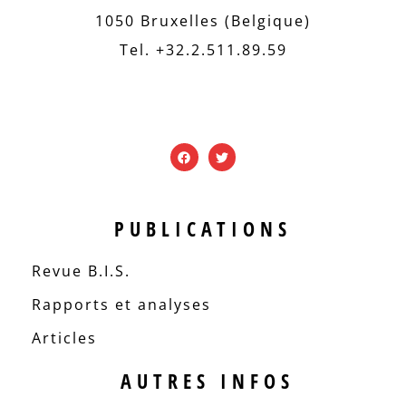
1050 Bruxelles (Belgique)
Tel. +32.2.511.89.59
PUBLICATIONS
Revue B.I.S.
Rapports et analyses
Articles
AUTRES INFOS