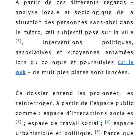
A partir de ces différents regards –
analyse locale et sociologique de la
situation des personnes sans-abri dans
le métro, œil subjectif posé sur la ville
[2]
, interventions politiques,
associatives et citoyennes entamées
lors du colloque et poursuivies
sur le
web
– de multiples pistes sont lancées.
Ce dossier entend les prolonger, les
réinterroger, à partir de l’espace public
comme : espace d’interactions sociales
[3]
[4]
; espace de travail social ;
espace
[5]
urbanistique et politique.
Parce que