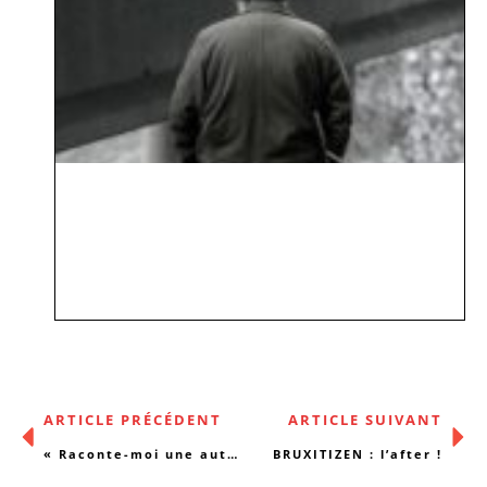
ARTICLE PRÉCÉDENT
ARTICLE SUIVANT
« Raconte-moi une autre histoire »
BRUXITIZEN : l’after !