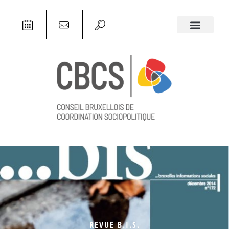
REVUE B.I.S.