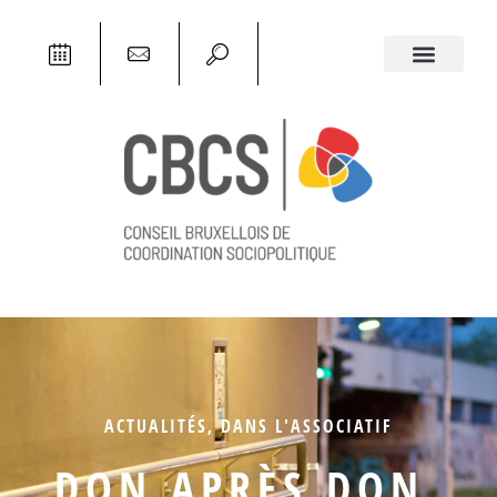
ACTUALITÉS
,
DANS L'ASSOCIATIF
DON APRÈS DON,