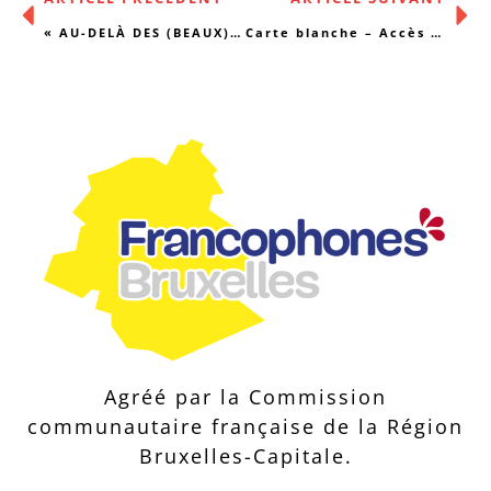
« AU-DELÀ DES (BEAUX) DISCOURS » – Rapport de la table d’échanges du SMES
Carte blanche – Accès au matériel stérile en danger
Agréé par la Commission
communautaire française de la Région
Bruxelles-Capitale.