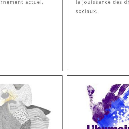
ernement actuel.
la jouissance des d
sociaux.