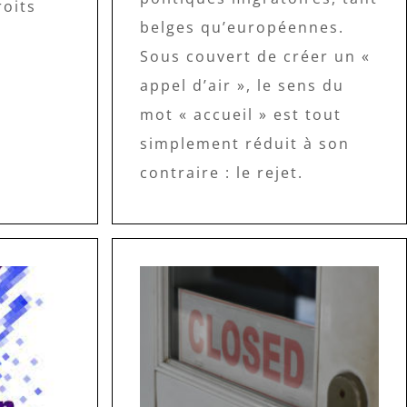
roits
belges qu’européennes.
Sous couvert de créer un «
appel d’air », le sens du
mot « accueil » est tout
simplement réduit à son
contraire : le rejet.