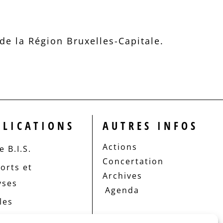
e la Région Bruxelles-Capitale.
BLICATIONS
AUTRES INFOS
Actions
 B.I.S.
Concertation
orts et
Archives
yses
Agenda
les