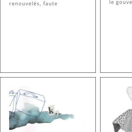
le gouv
renouvelés, faute