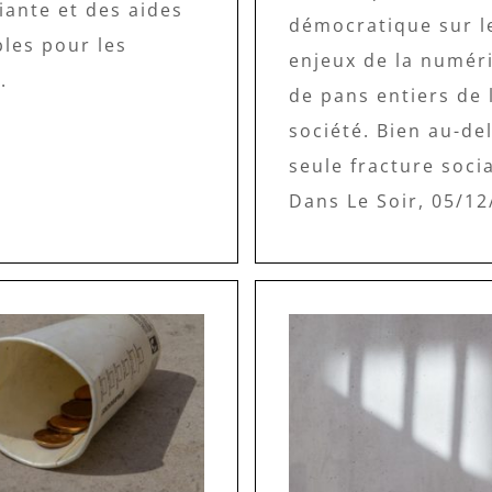
iante et des aides
démocratique sur l
les pour les
enjeux de la numér
.
de pans entiers de 
société. Bien au-del
seule fracture socia
Dans Le Soir, 05/12