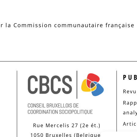
r la Commission communautaire française d
PU
Revue
Rapp
anal
Artic
Rue Mercelis 27 (2e ét.)
1050 Bruxelles (Belgique)