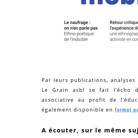
Par leurs publications, analyses
Le Grain asbl se fait l’écho 
associative au profit de l’éd
également disponible en
format p
A écouter, sur le même suj