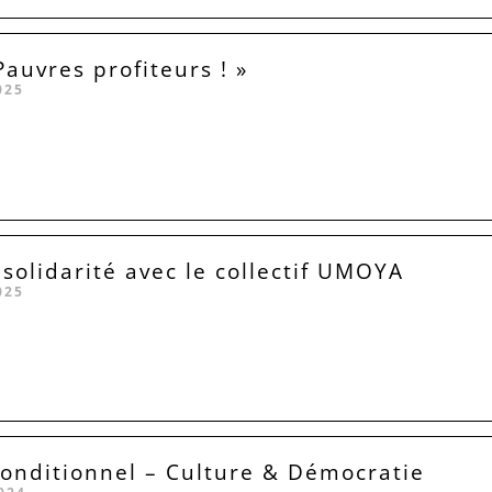
Pauvres profiteurs ! »
025
 solidarité avec le collectif UMOYA
025
conditionnel – Culture & Démocratie