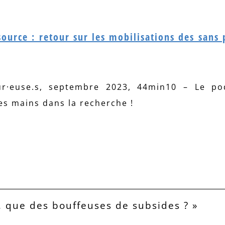
ource : retour sur les mobilisations des sans 
ur·euse.s, septembre 2023, 44min10 – Le po
les mains dans la recherche !
, que des bouffeuses de subsides ? »