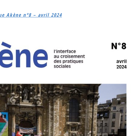
ue Akène n°8 – avril 2024