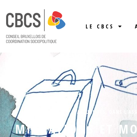
LE CBCS
ACTUALITÉS
,
DANS L'ASS
MIGRATIONS ET MO