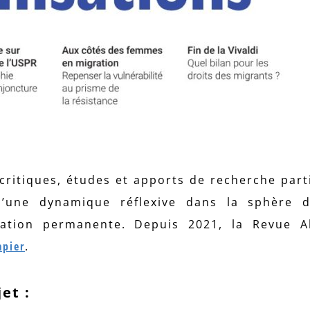
 critiques, études et apports de recherche parti
d’une dynamique réflexive dans la sphère d
ucation permanente. Depuis 2021, la Revue A
apier
.
et :