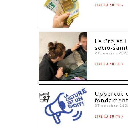
LIRE LA SUITE »
Le Projet 
socio-sani
21 janvier 202
LIRE LA SUITE »
Uppercut da
fondament
27 octobre 202
LIRE LA SUITE »