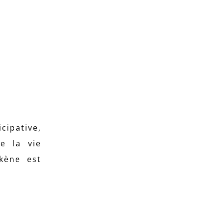
cipative,
e la vie
kène est