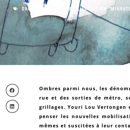
DROITS FONDAMENTAUX
,
EXCLUSION
,
MIGRAT
Ombres parmi nous, les dénommé
rue et des sorties de métro, s
grillages. Youri Lou Vertongen
penser les nouvelles mobilisat
mêmes et suscitées à leur conta