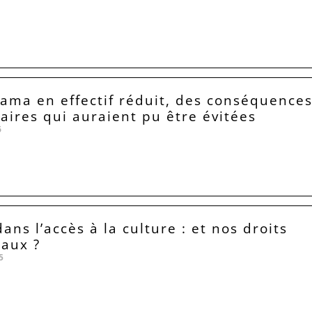
Lama en effectif réduit, des conséquence
taires qui auraient pu être évitées
6
ns l’accès à la culture : et nos droits
aux ?
5