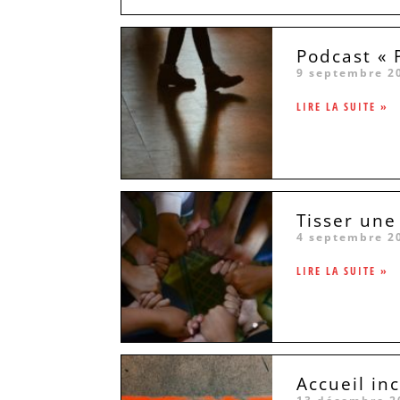
Podcast « 
9 septembre 2
LIRE LA SUITE »
Tisser une
4 septembre 2
LIRE LA SUITE »
Accueil in