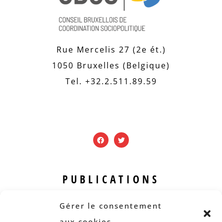
Rue Mercelis 27 (2e ét.)
1050 Bruxelles (Belgique)
Tel. +32.2.511.89.59
PUBLICATIONS
Revue B.I.S.
Gérer le consentement
Rapports et analyses
aux cookies