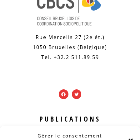
Rue Mercelis 27 (2e ét.)
1050 Bruxelles (Belgique)
Tel. +32.2.511.89.59
PUBLICATIONS
Revue B.I.S.
Gérer le consentement