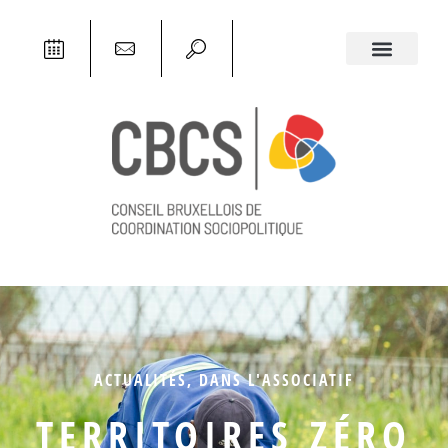
ACTUALITÉS
,
DANS L'ASSOCIATIF
TERRITOIRES ZÉRO