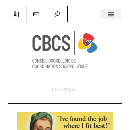
CHÔMAGE