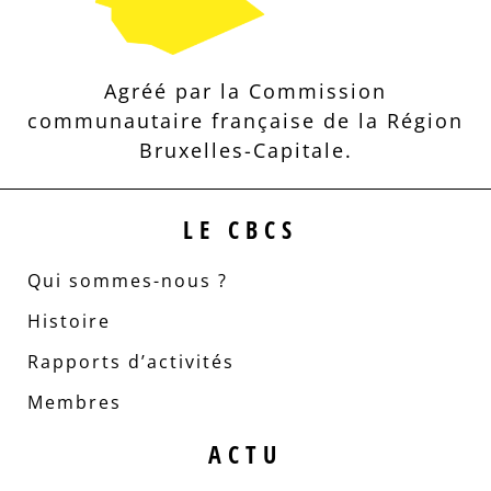
Agréé par la Commission
communautaire française de la Région
Bruxelles-Capitale.
LE CBCS
Qui sommes-nous ?
Histoire
Rapports d’activités
Membres
ACTU