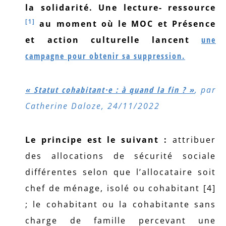
la solidarité. Une lecture- ressource
[1]
au moment où le MOC et Présence
et action culturelle lancent
une
campagne pour obtenir sa suppression.
« Statut cohabitant·e : à quand la fin ? »
, par
Catherine Daloze, 24/11/2022
Le principe est le suivant :
attribuer
des allocations de sécurité sociale
différentes selon que l’allocataire soit
chef de ménage, isolé ou cohabitant [4]
; le cohabitant ou la cohabitante sans
charge de famille percevant une