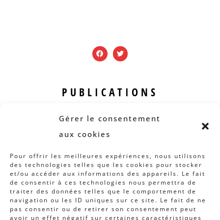
PUBLICATIONS
Revue B.I.S.
Gérer le consentement
Rapports et analyses
aux cookies
Articles
Pour offrir les meilleures expériences, nous utilisons
des technologies telles que les cookies pour stocker
AUTRES INFOS
et/ou accéder aux informations des appareils. Le fait
de consentir à ces technologies nous permettra de
traiter des données telles que le comportement de
Actions
navigation ou les ID uniques sur ce site. Le fait de ne
Concertation
pas consentir ou de retirer son consentement peut
avoir un effet négatif sur certaines caractéristiques