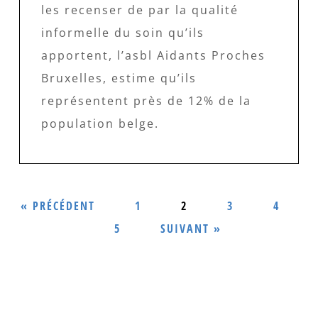
les recenser de par la qualité
informelle du soin qu’ils
apportent, l’asbl Aidants Proches
Bruxelles, estime qu’ils
représentent près de 12% de la
population belge.
« PRÉCÉDENT
1
2
3
4
5
SUIVANT »