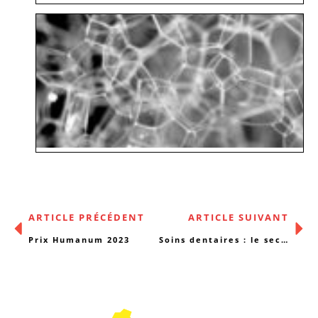
ARTICLE PRÉCÉDENT
ARTICLE SUIVANT
Prix Humanum 2023
Soins dentaires : le secteur social-santé grince des dents