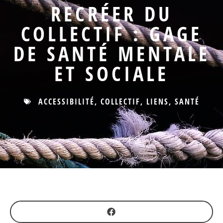
RECRÉER DU
COLLECTIF : GAGE
DE SANTÉ MENTALE
ET SOCIALE
ACCESSIBILITÉ
,
COLLECTIF
,
LIENS
,
SANTÉ