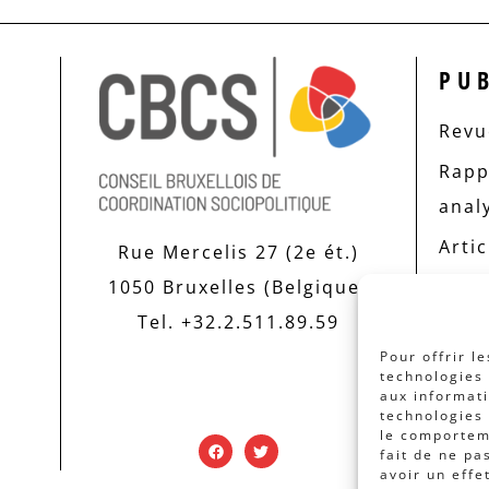
PU
Revue
Rapp
anal
Artic
Rue Mercelis 27 (2e ét.)
1050 Bruxelles (Belgique)
Tel. +32.2.511.89.59
Pour offrir l
technologies 
aux informati
technologies 
le comporteme
fait de ne pa
avoir un effe