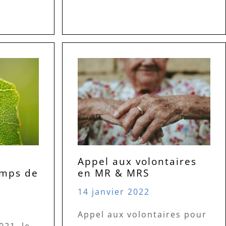
Appel aux volontaires
emps de
en MR & MRS
14 janvier 2022
Appel aux volontaires pour