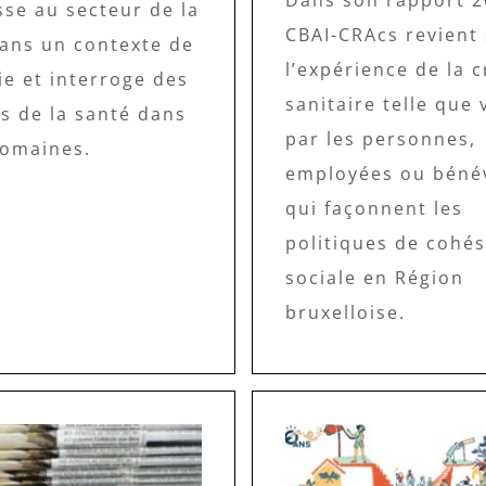
Dans son rapport 2
sse au secteur de la
CBAI-CRAcs revient
dans un contexte de
l’expérience de la c
e et interroge des
sanitaire telle que
s de la santé dans
par les personnes,
domaines.
employées ou bénév
qui façonnent les
politiques de cohé
sociale en Région
bruxelloise.