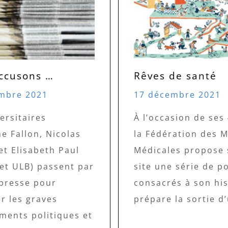
ccusons …
Rêves de santé
mbre 2021
17 décembre 2021
ersitaires
À l’occasion de ses
e Fallon, Nicolas
la Fédération des 
et Elisabeth Paul
Médicales propose 
 et ULB) passent par
site une série de p
 presse pour
consacrés à son his
r les graves
prépare la sortie d’
ents politiques et