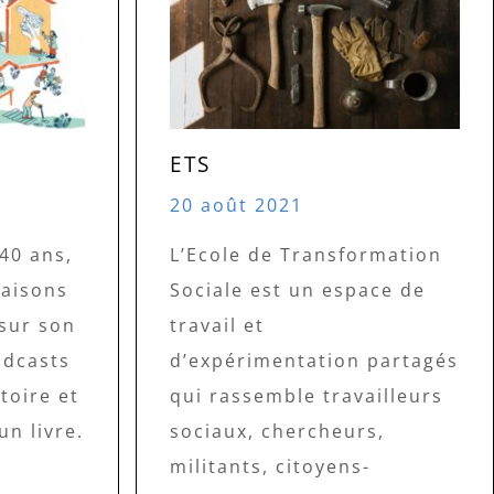
ETS
20 août 2021
 40 ans,
L’Ecole de Transformation
Maisons
Sociale est un espace de
sur son
travail et
odcasts
d’expérimentation partagés
toire et
qui rassemble travailleurs
un livre.
sociaux, chercheurs,
militants, citoyens-