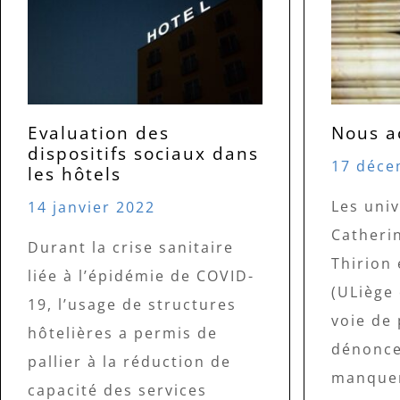
Evaluation des
Nous a
dispositifs sociaux dans
17 déce
les hôtels
Les univ
14 janvier 2022
Catherin
Durant la crise sanitaire
Thirion 
liée à l’épidémie de COVID-
(ULiège
19, l’usage de structures
voie de
hôtelières a permis de
dénonce
pallier à la réduction de
manquem
capacité des services