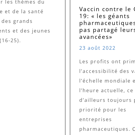
ur les thèmes du
Vaccin contre le 
e et de la santé
19: « les géants
 des grands
pharmaceutiques
pas partagé leur
ents et des jeunes
avancées»
(16-25).
23 août 2022
Les profits ont pri
l’accessibilité des 
l’échelle mondiale e
l’heure actuelle, ce
d’ailleurs toujours 
priorité pour les
entreprises
pharmaceutiques. 