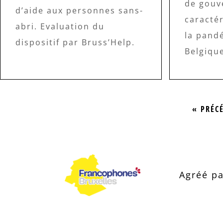
de gouv
d’aide aux personnes sans-
caractér
abri. Evaluation du
la pand
dispositif par Bruss’Help.
Belgiqu
« PRÉC
Agréé pa