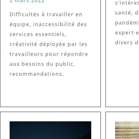
2 mars 2022
s’intére
santé, 
Difficultés à travailler en
pandémi
équipe, inaccessibilité des
expert·e
services essentiels,
divers 
créativité déployée par les
travailleurs pour répondre
aux besoins du public,
recommandations.