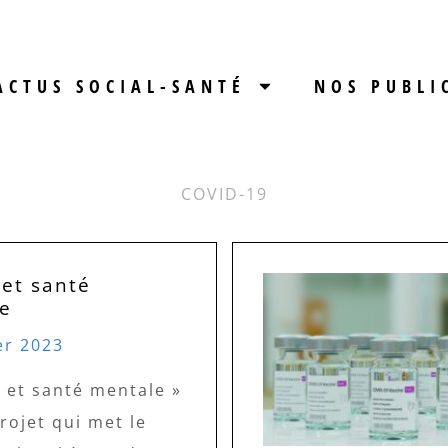
ACTUS SOCIAL-SANTÉ
NOS PUBLI
COVID-19
 et santé
e
er 2023
 et santé mentale »
rojet qui met le