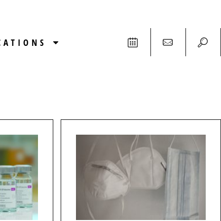
CATIONS