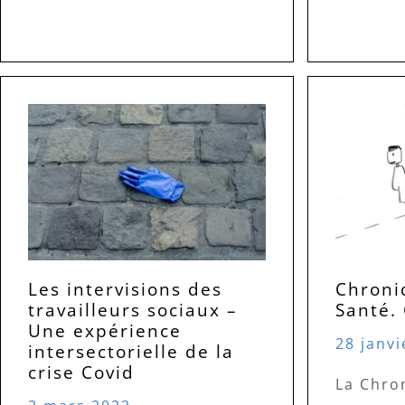
Les intervisions des
Chroni
travailleurs sociaux –
Santé. 
Une expérience
28 janvi
intersectorielle de la
crise Covid
La Chro