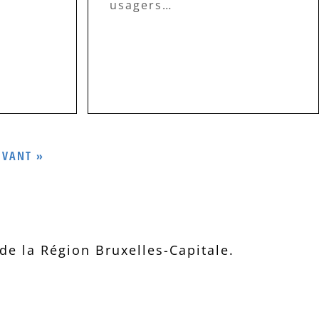
usagers…
IVANT »
e la Région Bruxelles-Capitale.