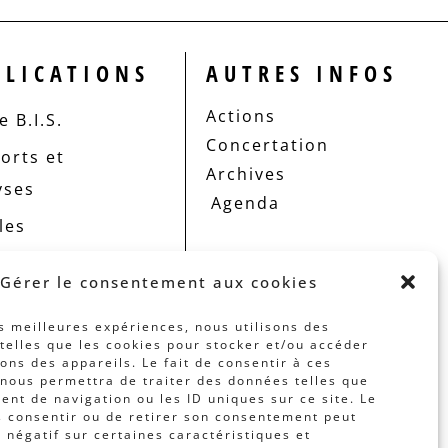
BLICATIONS
AUTRES INFOS
Actions
 B.I.S.
Concertation
orts et
Archives
yses
Agenda
les
Gérer le consentement aux cookies
es meilleures expériences, nous utilisons des
telles que les cookies pour stocker et/ou accéder
ons des appareils. Le fait de consentir à ces
nous permettra de traiter des données telles que
nt de navigation ou les ID uniques sur ce site. Le
s consentir ou de retirer son consentement peut
t négatif sur certaines caractéristiques et