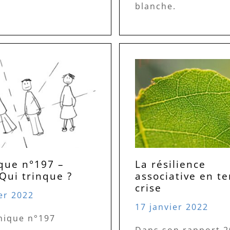
blanche.
que n°197 –
La résilience
Qui trinque ?
associative en t
crise
er 2022
17 janvier 2022
nique n°197