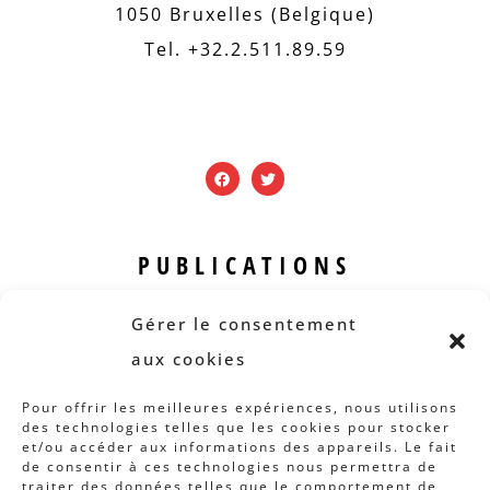
1050 Bruxelles (Belgique)
Tel. +32.2.511.89.59
PUBLICATIONS
Revue B.I.S.
Gérer le consentement
Rapports et analyses
aux cookies
Articles
Pour offrir les meilleures expériences, nous utilisons
des technologies telles que les cookies pour stocker
AUTRES INFOS
et/ou accéder aux informations des appareils. Le fait
de consentir à ces technologies nous permettra de
traiter des données telles que le comportement de