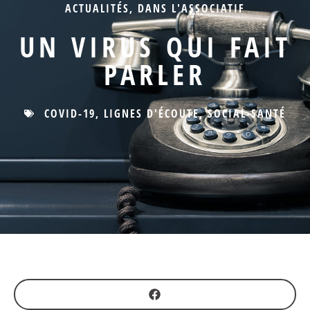
ACTUALITÉS
,
DANS L'ASSOCIATIF
UN VIRUS QUI FAIT
PARLER
COVID-19
,
LIGNES D'ÉCOUTE
,
SOCIAL-SANTÉ