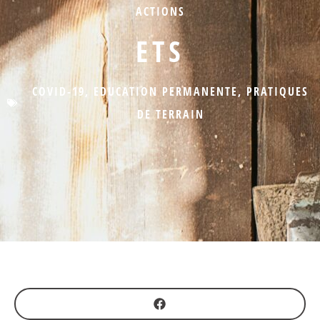
ACTIONS
ETS
COVID-19
,
EDUCATION PERMANENTE
,
PRATIQUES
DE TERRAIN