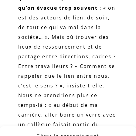
qu’on évacue trop souvent
: « on
est des acteurs de lien, de soin,
de tout ce qui va mal dans la
société… ». Mais où trouver des
lieux de ressourcement et de
partage entre directions, cadres ?
Entre travailleurs ? « Comment se
rappeler que le lien entre nous,
c’est le sens ? », insiste-t-elle.
Nous ne prendrions plus ce
temps-là : « au début de ma
carrière, aller boire un verre avec
un collègue faisait partie du
travail. Petit à petit, il nous fallait
Gérer le consentement