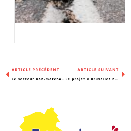
ARTICLE PRÉCÉDENT
ARTICLE SUIVANT
Le secteur non-marchand sous tension
Le projet « Bruxelles numérique » du gouvernement Vervoort mettra en difficulté un Bruxellois sur deux