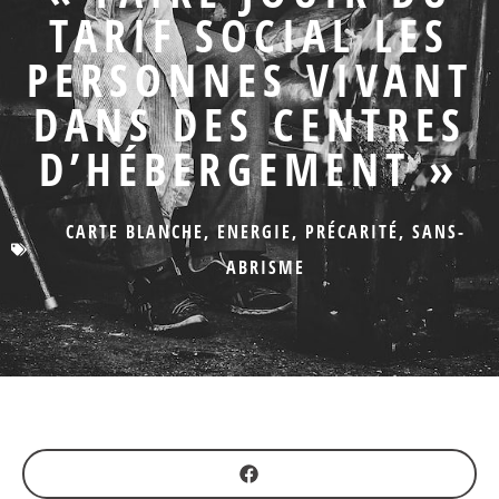
TARIF SOCIAL LES
PERSONNES VIVANT
DANS DES CENTRES
D’HÉBERGEMENT »
CARTE BLANCHE
,
ENERGIE
,
PRÉCARITÉ
,
SANS-
ABRISME