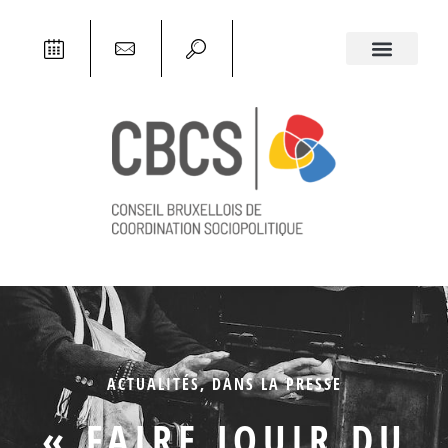
ACTUALITÉS
,
DANS LA PRESSE
« FAIRE JOUIR DU