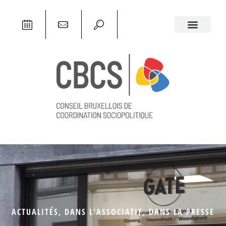
ACTUALITÉS
,
DANS L'ASSOCIATIF
,
DANS LA PRESSE