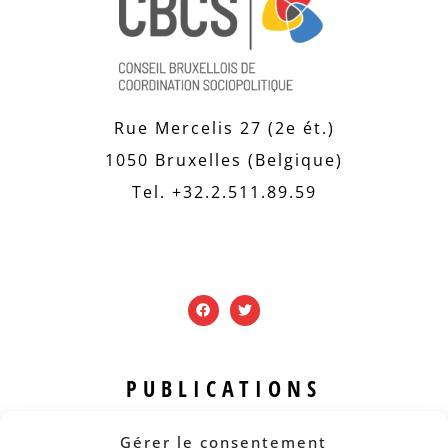
Rue Mercelis 27 (2e ét.)
1050 Bruxelles (Belgique)
Tel. +32.2.511.89.59
PUBLICATIONS
Revue B.I.S.
Gérer le consentement