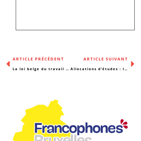
ARTICLE PRÉCÉDENT
ARTICLE SUIVANT
La loi belge du travail pour les travailleur·euses du sexe
Allocations d’études : la réforme qu’on attend toujours