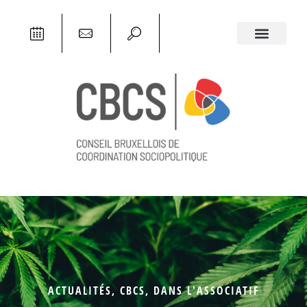
ACTUALITÉS
,
CBCS
,
DANS L'ASSOCIATIF