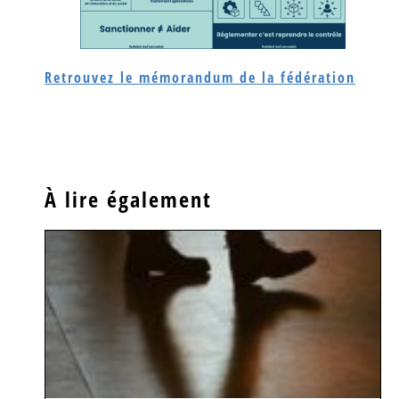
Retrouvez le mémorandum de la fédération
À lire également