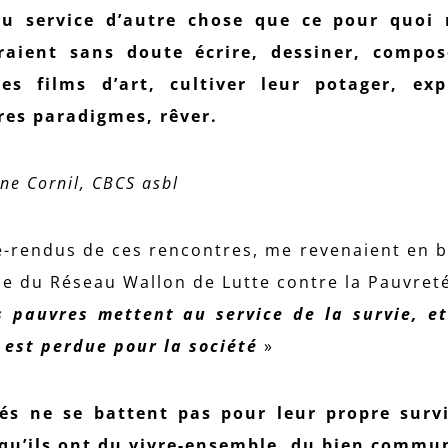
au service d’autre chose que ce pour quoi 
eraient sans doute écrire, dessiner, compos
es films d’art, cultiver leur potager, exp
res paradigmes, rêver.
ne Cornil, CBCS asbl
e-rendus de ces rencontres, me revenaient en b
ce du Réseau Wallon de Lutte contre la Pauvreté
s pauvres mettent au service de la survie, et
 est perdue pour la société
»
s ne se battent pas pour leur propre survie
 qu’ils ont du vivre-ensemble, du bien commu