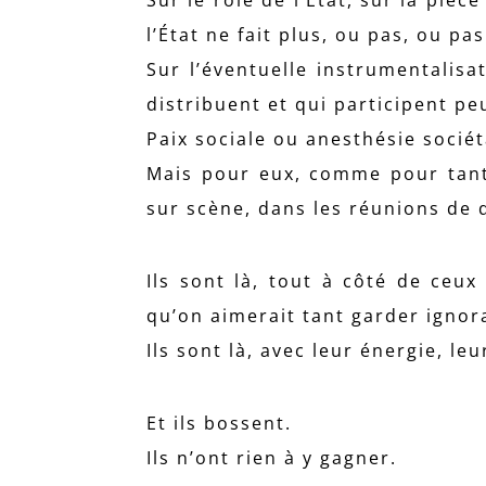
l’État ne fait plus, ou pas, ou pa
Sur l’éventuelle instrumentalisa
distribuent et qui participent pe
Paix sociale ou anesthésie sociét
Mais pour eux, comme pour tant d
sur scène, dans les réunions de 
Ils sont là, tout à côté de ceux
qu’on aimerait tant garder ignora
Ils sont là, avec leur énergie, leu
Et ils bossent.
Ils n’ont rien à y gagner.