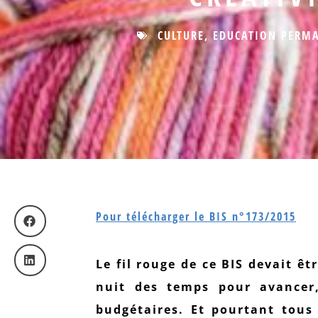
CULTURE
,
EDUCATION PERM
Pour télécharger le BIS n°173/2015
Le fil rouge de ce BIS devait êt
nuit des temps pour avancer
budgétaires. Et pourtant tous