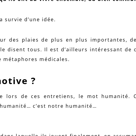
a survie d’une idée.
ur des plaies de plus en plus importantes, d
 le disent tous. Il est d’ailleurs intéressant de
 de métaphores médicales.
motive ?
 lors de ces entretiens, le mot humanité. C
 humanité… c’est notre humanité…
ce dans laquelle ils jouent finalement, en assum