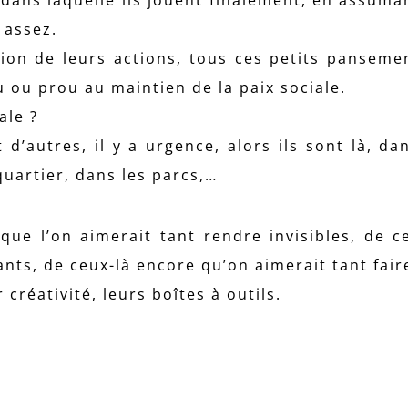
s assez.
tion de leurs actions, tous ces petits pansemen
u ou prou au maintien de la paix sociale.
ale ?
’autres, il y a urgence, alors ils sont là, dan
quartier, dans les parcs,…
 que l’on aimerait tant rendre invisibles, de c
nts, de ceux-là encore qu’on aimerait tant faire
r créativité, leurs boîtes à outils.