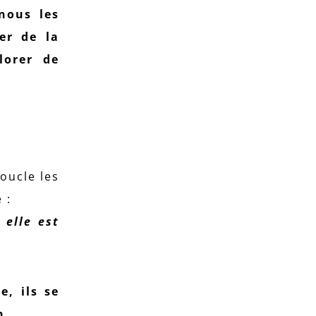
nous les
er de la
lorer de
oucle les
 :
 elle est
, ils se
n.