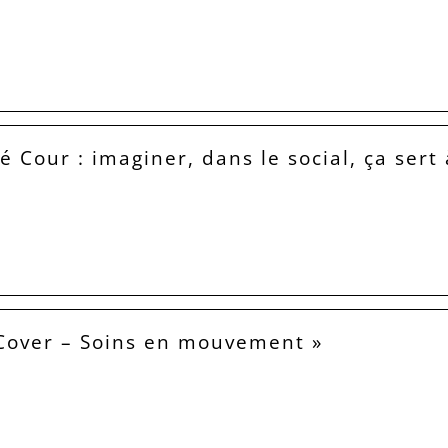
é Cour : imaginer, dans le social, ça sert 
Cover – Soins en mouvement »