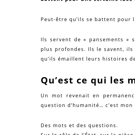
Peut-être qu’ils se battent pour l
Ils servent de « pansements » s
plus profondes. Ils le savent, ils
qu’ils émaillent leurs histoires
Qu’est ce qui les 
Un mot revenait en permanence
question d’humanité… c’est mon
Des mots et des questions.
Sur le rôle de l’État, sur la piè