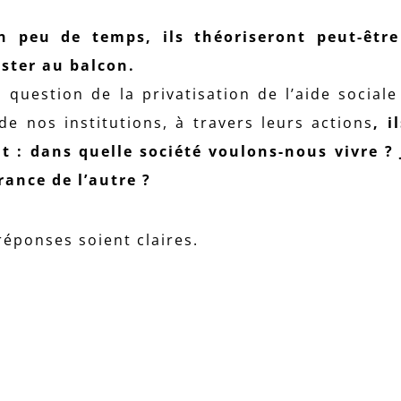
n peu de temps, ils théoriseront peut-être
ster au balcon.
 question de la privatisation de l’aide sociale
de nos institutions, à travers leurs actions
, i
nt : dans quelle société voulons-nous vivre ?
ance de l’autre ?
réponses soient claires.