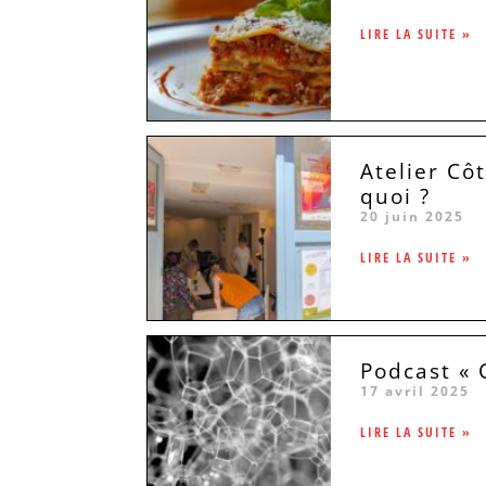
LIRE LA SUITE »
Atelier Côt
quoi ?
20 juin 2025
LIRE LA SUITE »
Podcast « 
17 avril 2025
LIRE LA SUITE »