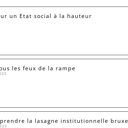
our un Etat social à la hauteur
sous les feux de la rampe
025
rendre la lasagne institutionnelle bruxe
025