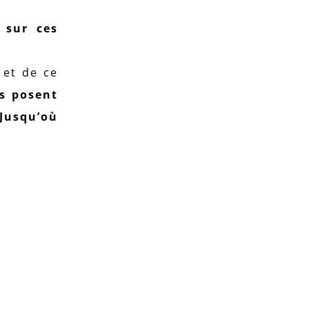
 sur ces
 et de ce
ls posent
 Jusqu’où