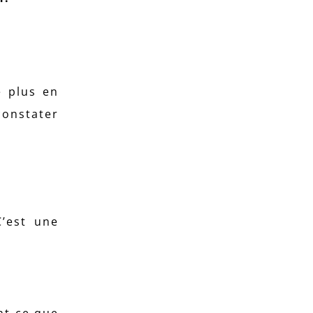
e plus en
 constater
’est une
ant ce que