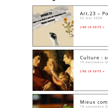
Art.23 – P
22 mai 2026
LIRE LA SUITE »
Culture : 
15 décembre 2
LIRE LA SUITE »
Mieux comp
18 novembre 2