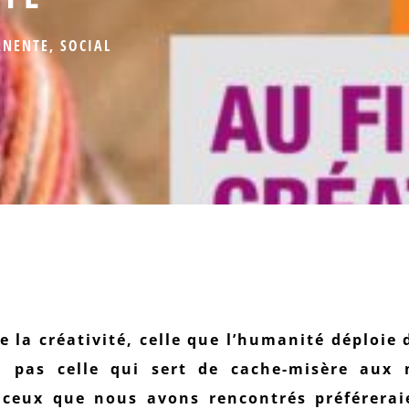
ANENTE
,
SOCIAL
re la créativité, celle que l’humanité déploie 
, pas celle qui sert de cache-misère aux
 ceux que nous avons rencontrés préférerai