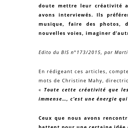
doute mettre leur créativité 
avons interviewés. Ils préfér
musique, faire des photos, d
nouvelles voies, imaginer d’aut
Edito du BIS n°173/2015, par Marti
En rédigeant ces articles, compt
mots de Christine Mahy, directri
«
Toute cette créativité que le
immense…, c’est une énergie qui
Ceux que nous avons rencontré
battent pour une certaine idée