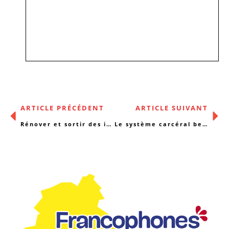
ARTICLE PRÉCÉDENT
ARTICLE SUIVANT
Rénover et sortir des inégalités : un pacte pour allier climat et logement
Le système carcéral belge : anatomie d’une chute