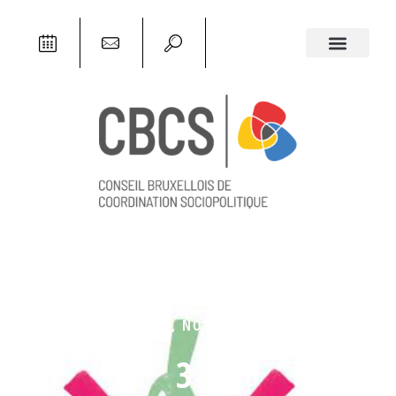
ACTUALITÉS
,
NOTRE ACTUALITÉ
31