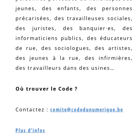
jeunes, des enfants, des personnes
précarisées, des travailleuses sociales,
des juristes, des banquier·es, des
informaticiens publics, des éducateurs
de rue, des sociologues, des artistes,
des jeunes à la rue, des infirmières,
des travailleurs dans des usines…
Où trouver le Code ?
Contactez :
comite@codedunumerique.be
Plus d’infos