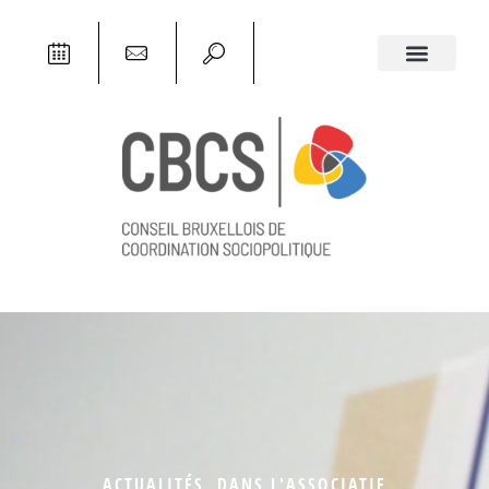
ACTUALITÉS
,
DANS L'ASSOCIATIF