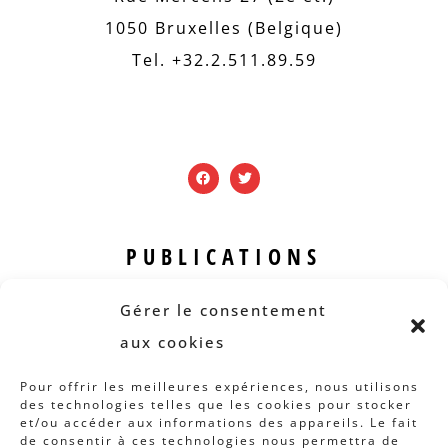
1050 Bruxelles (Belgique)
Tel. +32.2.511.89.59
PUBLICATIONS
Revue B.I.S.
Gérer le consentement
Rapports et analyses
aux cookies
Articles
Pour offrir les meilleures expériences, nous utilisons
des technologies telles que les cookies pour stocker
AUTRES INFOS
et/ou accéder aux informations des appareils. Le fait
de consentir à ces technologies nous permettra de