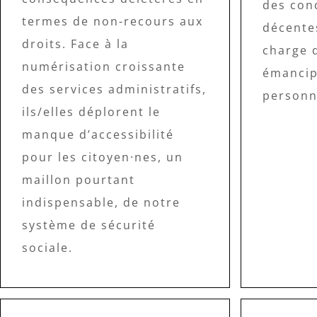
des cond
termes de non-recours aux
décente
droits. Face à la
charge 
numérisation croissante
émancip
des services administratifs,
personne
ils/elles déplorent le
manque d’accessibilité
pour les citoyen·nes, un
maillon pourtant
indispensable, de notre
système de sécurité
sociale.