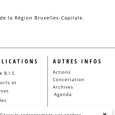
e la Région Bruxelles-Capitale.
BLICATIONS
AUTRES INFOS
Actions
 B.I.S.
Concertation
orts et
Archives
yses
Agenda
les
Gérer le consentement aux cookies