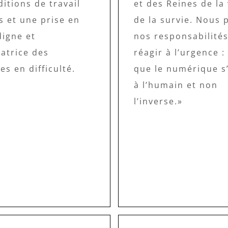
itions de travail
et des Reines de la 
s et une prise en
de la survie. Nous
digne et
nos responsabilité
atrice des
réagir à l’urgence : 
s en difficulté.
que le numérique s
à l’humain et non
l’inverse.»