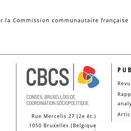
r la Commission communautaire française d
PU
Revue
Rapp
anal
Artic
Rue Mercelis 27 (2e ét.)
1050 Bruxelles (Belgique)