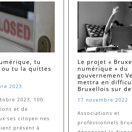
numérique, tu
Le projet « Bruxe
 ou tu la quittes
numérique » du
gouvernement Ve
mettra en difficu
bre 2023
Bruxellois sur d
ctobre 2023, 100
17 novembre 2022
ions et de
Associations et
x·ses citoyen·nes
professionnels brux
ient présent à