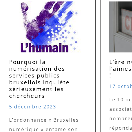
Pourquoi la
L’ère 
numérisation des
l’aimes
services publics
!
bruxellois inquiète
17 octo
sérieusement les
chercheurs
Le 10 o
5 décembre 2023
associat
nombreu
L’ordonnance « Bruxelles
réponda
numérique » entame son