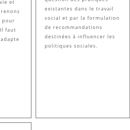
vie et
existantes dans le travail
 prenons
social et par la formulation
s pour
de recommandations
Il faut
destinées à influencer les
’adapte
politiques sociales.