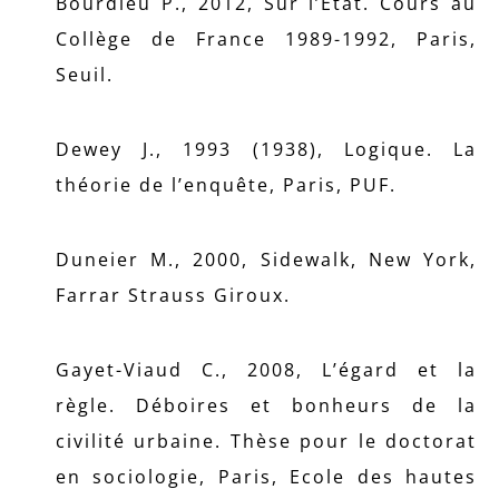
Bourdieu P., 2012, Sur l’Etat. Cours au
Collège de France 1989-1992, Paris,
Seuil.
Dewey J., 1993 (1938), Logique. La
théorie de l’enquête, Paris, PUF.
Duneier M., 2000, Sidewalk, New York,
Farrar Strauss Giroux.
Gayet-Viaud C., 2008, L’égard et la
règle. Déboires et bonheurs de la
civilité urbaine. Thèse pour le doctorat
en sociologie, Paris, Ecole des hautes