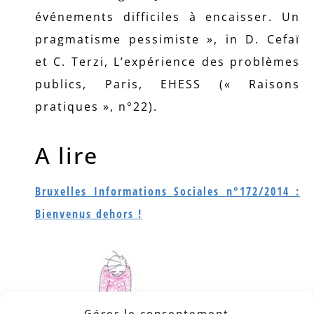
événements difficiles à encaisser. Un
pragmatisme pessimiste », in D. Cefaï
et C. Terzi, L’expérience des problèmes
publics, Paris, EHESS (« Raisons
pratiques », n°22).
A lire
Bruxelles Informations Sociales n°172/2014 :
Bienvenus dehors !
Gérer le consentement