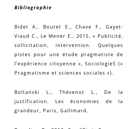
Bibliographie
Bidet A., Boutet E., Chave F., Gayet-
Viaud C., Le Mener E., 2015, « Publicité,
sollicitation, intervention. Quelques
pistes pour une étude pragmatiste de
l’expérience citoyenne », SociologieS («
Pragmatisme et sciences sociales »).
Boltanski L., Thévenot L., De la
justification. Les économies de la
grandeur, Paris, Gallimard.