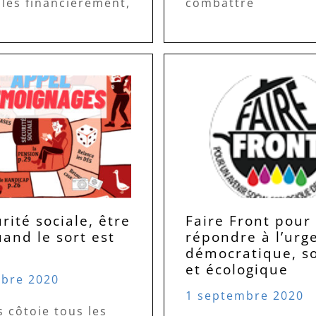
bles financièrement,
combattre
rité sociale, être
Faire Front pour
and le sort est
répondre à l’urg
démocratique, so
et écologique
bre 2020
1 septembre 2020
s côtoie tous les