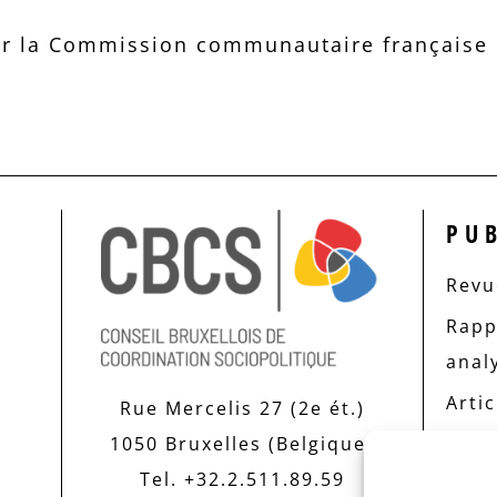
r la Commission communautaire française d
PU
Revue
Rapp
anal
Artic
Rue Mercelis 27 (2e ét.)
1050 Bruxelles (Belgique)
Tel. +32.2.511.89.59