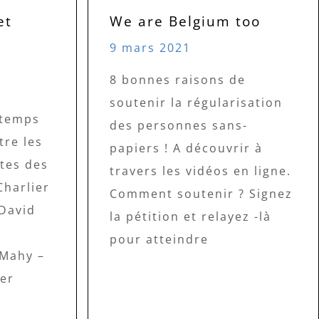
et
We are Belgium too
9 mars 2021
8 bonnes raisons de
soutenir la régularisation
 temps
des personnes sans-
tre les
papiers ! A découvrir à
tes des
travers les vidéos en ligne.
Charlier
Comment soutenir ? Signez
eDavid
la pétition et relayez -là
pour atteindre
 Mahy –
er