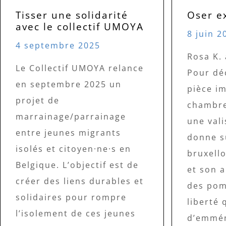
Tisser une solidarité
Oser e
avec le collectif UMOYA
8 juin 2
4 septembre 2025
Rosa K. 
Le Collectif UMOYA relance
Pour dé
en septembre 2025 un
pièce i
projet de
chambre 
marrainage/parrainage
une vali
entre jeunes migrants
donne s
isolés et citoyen·ne·s en
bruxello
Belgique. L’objectif est de
et son 
créer des liens durables et
des pom
solidaires pour rompre
liberté 
l’isolement de ces jeunes
d’emmén