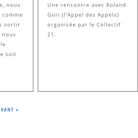
e, nous
Une rencontre avec Roland
er comme
Gori (l’Appel des Appels)
 sortir
organisée par le Collectif
, nous
21.
le
e soit
IVANT »