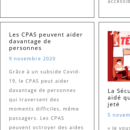
accessi
Les CPAS peuvent aider
davantage de
personnes
9 novembre 2020
Grâce à un subside Covid-
19, le CPAS peut aider
La Sécu
davantage de personnes
aidé qu
qui traversent des
jeté
moments difficiles, même
5 novem
passagers. Les CPAS
peuvent octroyer des aides
« Je vou