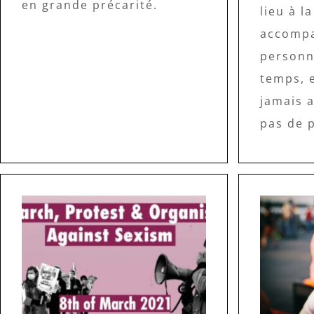
en grande précarité.
lieu à l
accompa
personn
temps, e
jamais 
pas de 