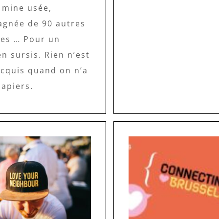
a mine usée,
gnée de 90 autres
es … Pour un
n sursis. Rien n’est
acquis quand on n’a
papiers.