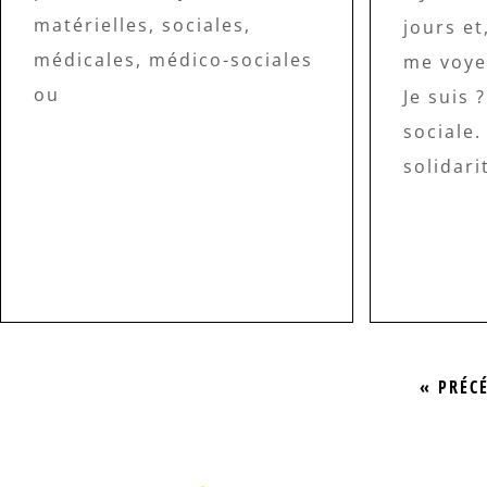
matérielles, sociales,
jours et
médicales, médico-sociales
me voyez
ou
Je suis 
sociale.
solidari
« PRÉC