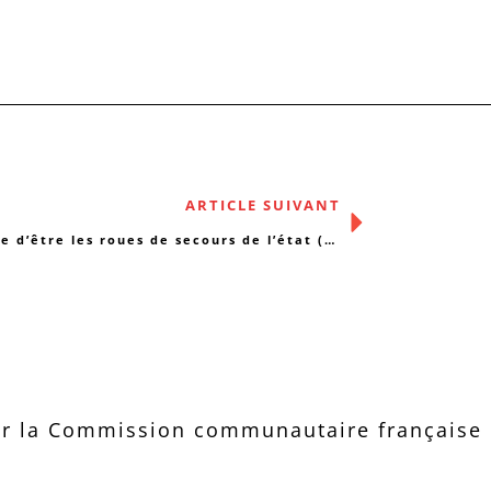
ARTICLE SUIVANT
« Marre d’être les roues de secours de l’état (…) »
r la Commission communautaire française d