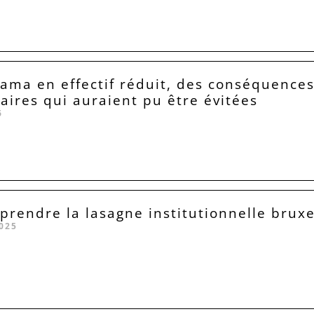
Lama en effectif réduit, des conséquence
taires qui auraient pu être évitées
6
rendre la lasagne institutionnelle bruxe
025