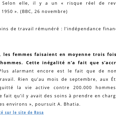
 Selon elle, il y a un « risque réel de re
 1950 ». (BBC, 26 novembre)
ins de travail rémunéré : l’indépendance finan
 les femmes faisaient en moyenne trois foi
hommes. Cette inégalité n’a fait que s’accr
lus alarmant encore est le fait que de no
avail. Rien qu’au mois de septembre, aux Ét
uitté la vie active contre 200.000 hommes
 fait qu’il y avait des soins à prendre en charg
es environs », poursuit A. Bhatia.
é sur le site de Rosa