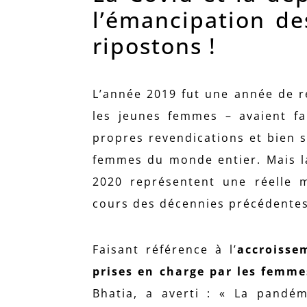
l’émancipation de
ripostons !
L’année 2019 fut une année de r
les jeunes femmes – avaient fai
propres revendications et bien s
femmes du monde entier. Mais l
2020 représentent une réelle
cours des décennies précédentes
Faisant référence à l’
accroisse
prises en charge par les femme
Bhatia, a averti : « La pandém