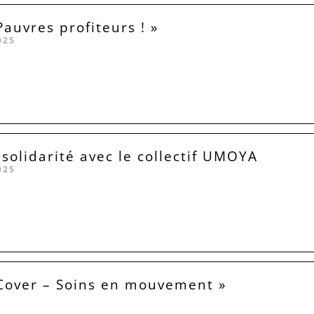
Pauvres profiteurs ! »
025
 solidarité avec le collectif UMOYA
025
Cover – Soins en mouvement »