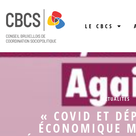
LE CBCS
ACTUALITÉS
« COVID ET DÉ
ÉCONOMIQUE 