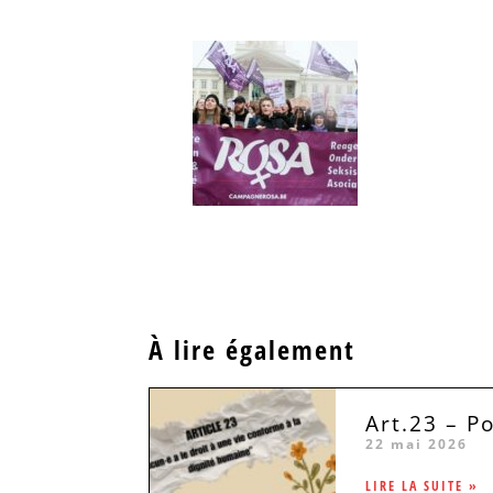
À lire également
Art.23 – P
22 mai 2026
LIRE LA SUITE »