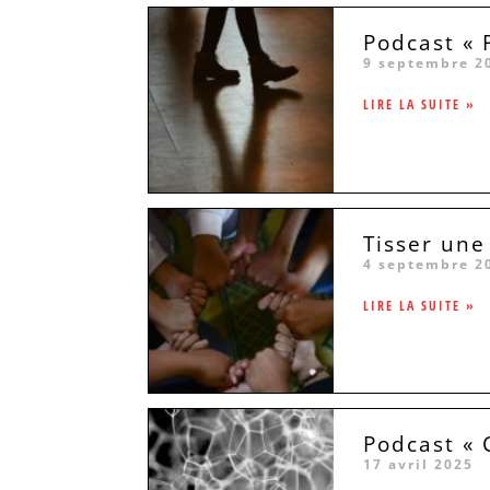
Podcast « 
9 septembre 2
LIRE LA SUITE »
Tisser une
4 septembre 2
LIRE LA SUITE »
Podcast « 
17 avril 2025