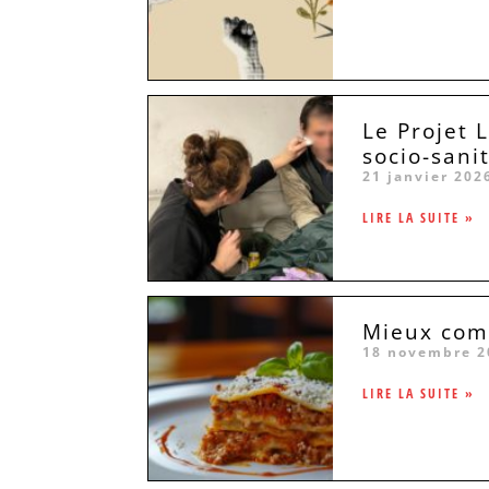
Le Projet 
socio-sani
21 janvier 202
LIRE LA SUITE »
Mieux comp
18 novembre 2
LIRE LA SUITE »