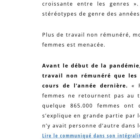
croissante entre les genres ».
stéréotypes de genre des années
Plus de travail non rémunéré, mo
femmes est menacée.
Avant le début de la pandémie,
travail non rémunéré que les 
cours de l’année dernière.
« P
femmes ne retournent pas au tr
quelque 865.000 femmes ont q
s’explique en grande partie par le
n’y avait personne d’autre dans l
Lire le communiqué dans son intégralit