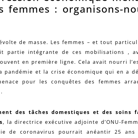
s femmes : organisons-no
évolte de masse. Les femmes – et tout particu
t partie intégrante de ces mobilisations , a
ouvent en première ligne. Cela avait nourri l’e
a pandémie et la crise économique qui en a d
 menace pour les conquêtes des femmes arra
.
ment des tâches domestiques et des soins f
s
, la directrice exécutive adjointe d’ONU-Femm
ie de coronavirus pourrait anéantir 25 ans 