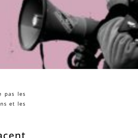
 pas les
ns et les
acent