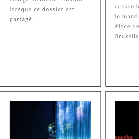
rassemb
lorsque ce dossier est
le mard
partagé.
Place de
Bruxelle