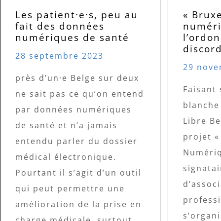
Les patient·e·s, peu au
« Bruxe
fait des données
numéri
numériques de santé
l’ordo
discor
28 septembre 2023
29 nove
près d’un·e Belge sur deux
Faisant 
ne sait pas ce qu’on entend
blanche
par données numériques
Libre Be
de santé et n’a jamais
projet «
entendu parler du dossier
Numériq
médical électronique.
signatai
Pourtant il s’agit d’un outil
d’associ
qui peut permettre une
professi
amélioration de la prise en
s’organ
charge médicale, surtout