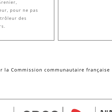
Grenier,
teur, pour ne pas
ntrôleur des
s.
r la Commission communautaire française d