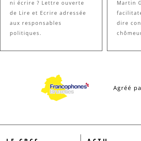
ni écrire ? Lettre ouverte
Martin 
de Lire et Ecrire adressée
facilita
aux responsables
dire co
politiques.
chômeur
Agréé pa