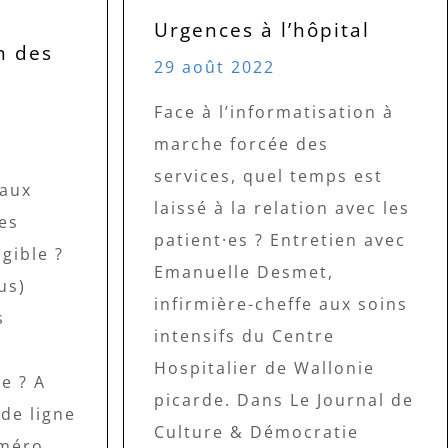
Urgences à l’hôpital
n des
29 août 2022
Face à l’informatisation à
marche forcée des
services, quel temps est
 aux
laissé à la relation avec les
es
patient·es ? Entretien avec
igible ?
Emanuelle Desmet,
us)
infirmière-cheffe aux soins
s
intensifs du Centre
Hospitalier de Wallonie
e ? A
picarde. Dans Le Journal de
 de ligne
Culture & Démocratie
uméro