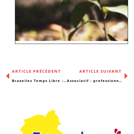
ARTICLE PRÉCÉDENT
ARTICLE SUIVANT
Bruxelles Temps Libre : l’outil web dédié à l’extrascolaire
Associatif : professionnalisation et militantisme sont-ils compatibles ?