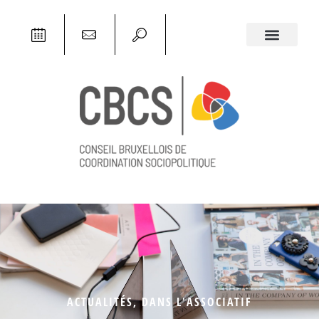
ACTUALITÉS
,
DANS L'ASSOCIATIF