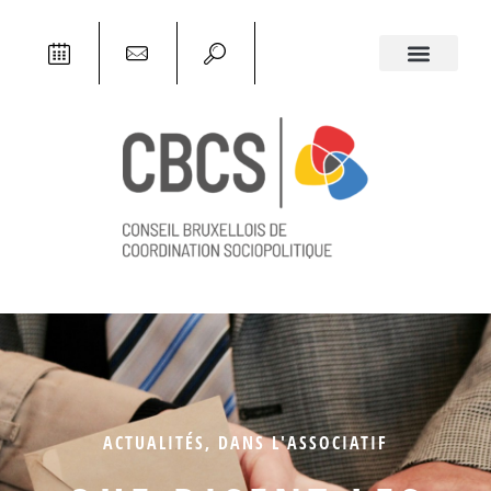
ACTUALITÉS
,
DANS L'ASSOCIATIF