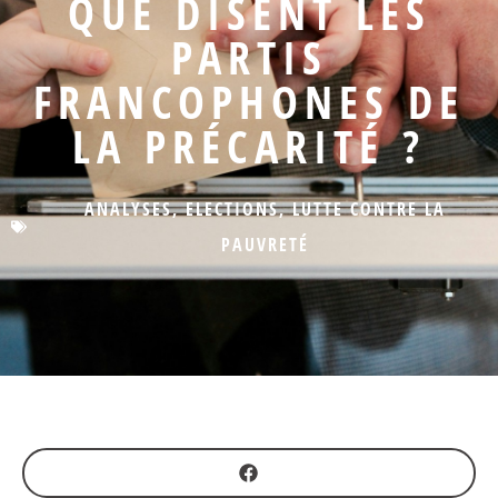
QUE DISENT LES
PARTIS
FRANCOPHONES DE
LA PRÉCARITÉ ?
ANALYSES
,
ELECTIONS
,
LUTTE CONTRE LA
PAUVRETÉ