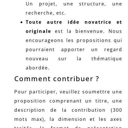
Un projet, une structure, une
recherche, etc.
Toute autre idée novatrice et
originale
est la bienvenue. Nous
encourageons les propositions qui
pourraient apporter un regard
nouveau sur la thématique
abordée.
Comment contribuer ?
Pour participer, veuillez soumettre une
proposition comprenant un titre, une
description de la contribution (300
mots max), la dimension et les axes