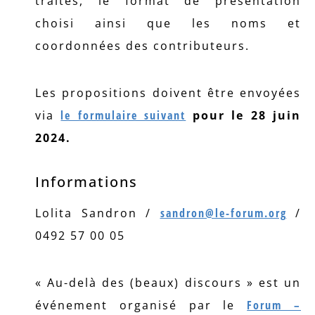
traités, le format de présentation
choisi ainsi que les noms et
coordonnées des contributeurs.
Les propositions doivent être envoyées
via
le formulaire suivant
pour le 28 juin
2024.
Informations
Lolita Sandron /
sandron@le-forum.org
/
0492 57 00 05
« Au-delà des (beaux) discours » est un
événement organisé par le
Forum –