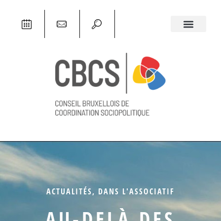
ACTUALITÉS
,
DANS L'ASSOCIATIF
AU-DELÀ DES