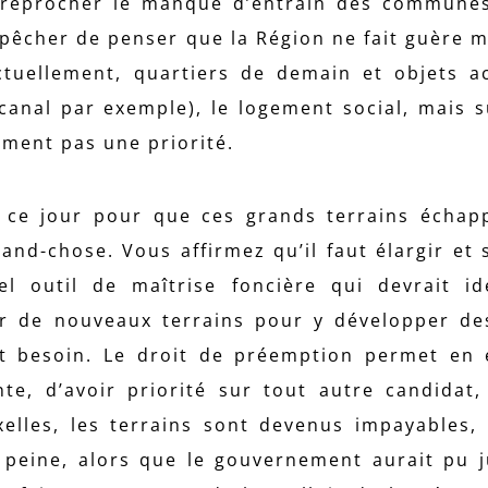
t reprocher le manque d’entrain des commune
pêcher de penser que la Région ne fait guère m
ctuellement, quartiers de demain et objets a
canal par exemple), le logement social, mais s
ement pas une priorité.
 à ce jour pour que ces grands terrains échap
and-chose. Vous affirmez qu’il faut élargir et s
el outil de maîtrise foncière qui devrait i
ir de nouveaux terrains pour y développer de
nt besoin. Le droit de préemption permet en 
te, d’avoir priorité sur tout autre candidat
elles, les terrains sont devenus impayables, 
peine, alors que le gouvernement aurait pu j