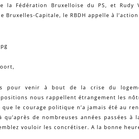
de la Fédération Bruxelloise du PS, et Rudy 
e Bruxelles-Capitale, le RBDH appelle à l’action
oort,
s pour venir à bout de la crise du logem
positions nous rappellent étrangement les nôt
que le courage politique n’a jamais été au re
ilà qu’après de nombreuses années passées à l
mblez vouloir les concrétiser. A la bonne heure