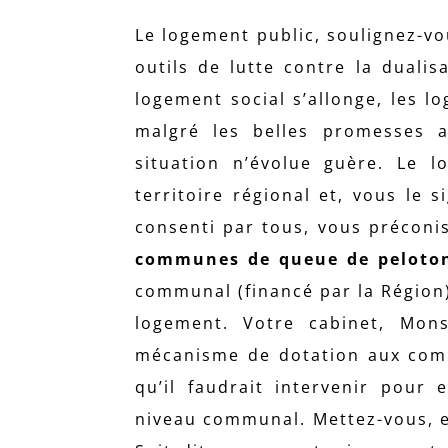
Le logement public, soulignez-vo
outils de lutte contre la dualis
logement social s’allonge, les l
malgré les belles promesses 
situation n’évolue guère. Le l
territoire régional et, vous le s
consenti par tous, vous préconis
communes de queue de peloto
communal (financé par la Région
logement. Votre cabinet, Mons
mécanisme de dotation aux commu
qu’il faudrait intervenir pour
niveau communal. Mettez-vous, e