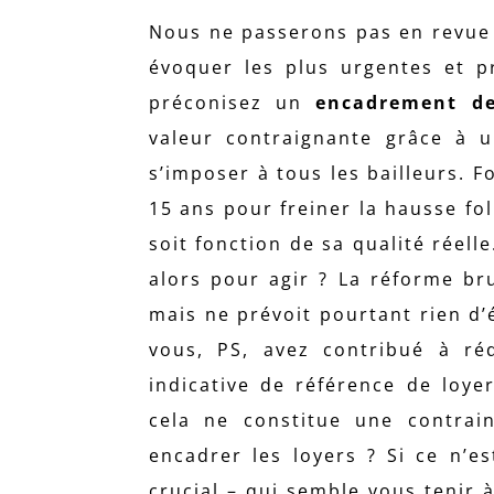
Nous ne passerons pas en revue 
évoquer les plus urgentes et pr
préconisez un
encadrement de
valeur contraignante grâce à u
s’imposer à tous les bailleurs. 
15 ans pour freiner la hausse fol
soit fonction de sa qualité réel
alors pour agir ? La réforme bru
mais ne prévoit pourtant rien d’
vous, PS, avez contribué à réd
indicative de référence de loye
cela ne constitue une contrain
encadrer les loyers ? Si ce n’
crucial – qui semble vous tenir