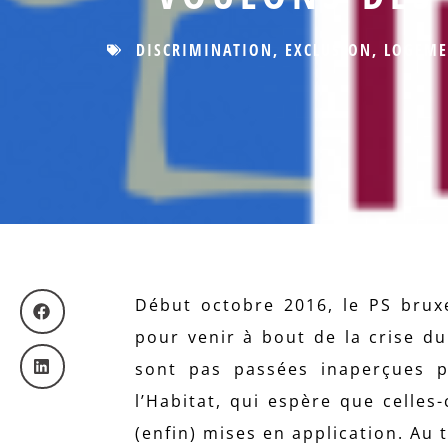
DISCRIMINATION
,
EXCLUSION
,
LOGEME
Début octobre 2016, le PS brux
pour venir à bout de la crise d
sont pas passées inaperçues p
l’Habitat, qui espère que celle
(enfin) mises en application. Au 