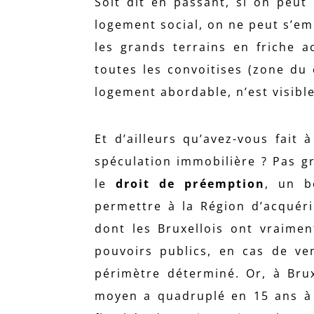
Soit dit en passant, si on peu
logement social, on ne peut s’em
les grands terrains en friche a
toutes les convoitises (zone du 
logement abordable, n’est visibl
Et d’ailleurs qu’avez-vous fait
spéculation immobilière ? Pas gr
le
droit de préemption
, un b
permettre à la Région d’acquér
dont les Bruxellois ont vraime
pouvoirs publics, en cas de ven
périmètre déterminé. Or, à Brux
moyen a quadruplé en 15 ans à 