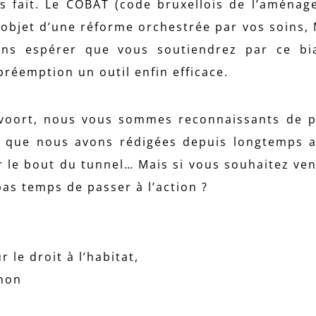
as fait. Le COBAT (code bruxellois de l’aména
 l’objet d’une réforme orchestrée par vos soins,
ons espérer que vous soutiendrez par ce bi
préemption un outil enfin efficace.
voort, nous vous sommes reconnaissants de p
s que nous avons rédigées depuis longtemps 
ir le bout du tunnel… Mais si vous souhaitez ven
 pas temps de passer à l’action ?
le droit à l’habitat,
gnon