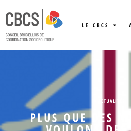
LE CBCS
ACTUALITÉS
PLUS QUE DES M
VOULONS DES 