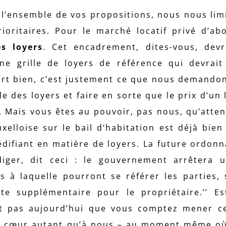
l’ensemble de vos propositions, nous nous lim
ioritaires. Pour le marché locatif privé d’ab
s loyers
. Cet encadrement, dites-vous, devr
ne grille de loyers de référence qui devrai
Fort bien, c’est justement ce que nous demando
le des loyers et faire en sorte que le prix d’un
le. Mais vous êtes au pouvoir, pas nous, qu’atte
xelloise sur le bail d’habitation est déjà bien
édifiant en matière de loyers. La future ordon
iger, dit ceci : le gouvernement arrêtera u
rs à laquelle pourront se référer les parties,
te supplémentaire pour le propriétaire.’’ Es
est pas aujourd’hui que vous comptez mener 
 à cœur autant qu’à nous – au moment même où