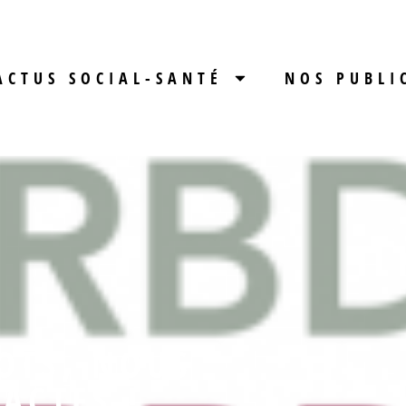
ACTUS SOCIAL-SANTÉ
NOS PUBLI
OTS, NOUS
ACTES !