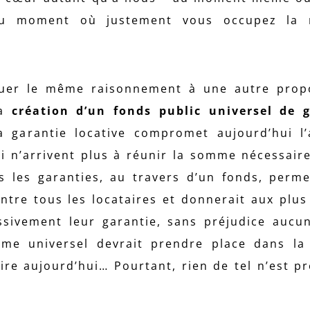
 au moment où justement vous occupez la m
uer le même raisonnement à une autre propo
la
création d’un fonds public universel de g
la garantie locative compromet aujourd’hui l
i n’arrivent plus à réunir la somme nécessair
 les garanties, au travers d’un fonds, perme
entre tous les locataires et donnerait aux plu
ssivement leur garantie, sans préjudice aucu
sme universel devrait prendre place dans la
dire aujourd’hui… Pourtant, rien de tel n’est p