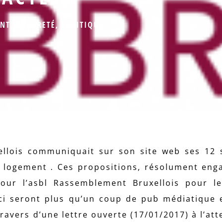
NT
,
PAUVRETÉ
,
POLITIQUE
ellois communiquait sur son site web ses 12 
u logement . Ces propositions, résolument eng
our l’asbl Rassemblement Bruxellois pour le
s-ci seront plus qu’un coup de pub médiatique 
travers d’une lettre ouverte (17/01/2017) à l’at