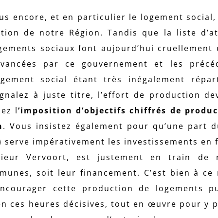
us encore, et en particulier le logement social,
ation de notre Région. Tandis que la liste d’a
ogements sociaux font aujourd’hui cruellement 
avancées par ce gouvernement et les précéd
ogement social étant très inégalement répar
ignalez à juste titre, l’effort de production de
ez l
’imposition d’objectifs chiffrés de produ
n
. Vous insistez également pour qu’une part 
) serve impérativement les investissements en 
ieur Vervoort, est justement en train de r
nes, soit leur financement. C’est bien à ce 
 encourager cette production de logements p
n ces heures décisives, tout en œuvre pour y p