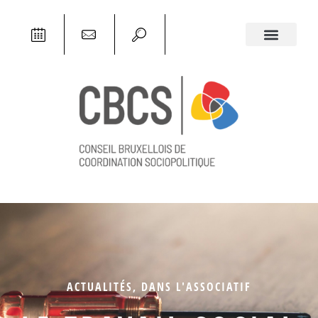
ACTUALITÉS
,
DANS L'ASSOCIATIF