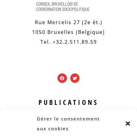
Rue Mercelis 27 (2e ét.)
1050 Bruxelles (Belgique)
Tel. +32.2.511.89.59
PUBLICATIONS
Revue B.I.S.
Gérer le consentement
Rapports et analyses
aux cookies