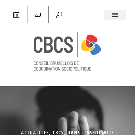
ACTUALITÉS
,
CBCS
,
DANS L'ASSOCIATIF