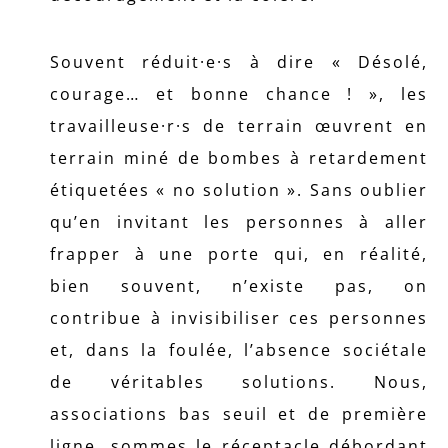
Souvent réduit·e·s à dire « Désolé,
courage… et bonne chance ! », les
travailleuse·r·s de terrain œuvrent en
terrain miné de bombes à retardement
étiquetées « no solution ». Sans oublier
qu’en invitant les personnes à aller
frapper à une porte qui, en réalité,
bien souvent, n’existe pas, on
contribue à invisibiliser ces personnes
et, dans la foulée, l’absence sociétale
de véritables solutions. Nous,
associations bas seuil et de première
ligne, sommes le réceptacle débordant