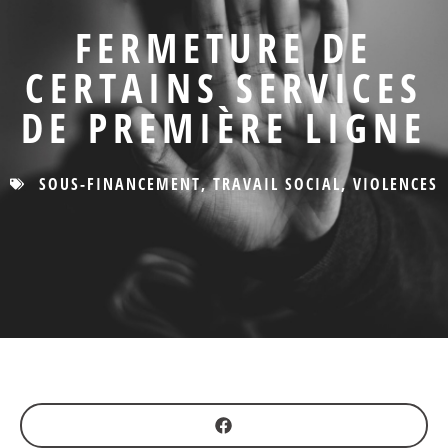
FERMETURE DE
CERTAINS SERVICES
DE PREMIÈRE LIGNE
SOUS-FINANCEMENT
,
TRAVAIL SOCIAL
,
VIOLENCES