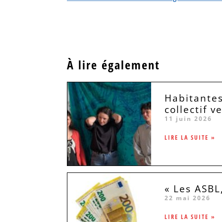
À lire également
Habitantes
collectif v
11 juin 2026
LIRE LA SUITE »
« Les ASBL
22 mai 2026
LIRE LA SUITE »