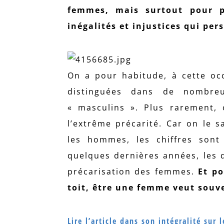
femmes, mais surtout pour p
inégalités et injustices qui pe
On a pour habitude, à cette oc
distinguées dans de nombreu
« masculins ». Plus rarement, 
l’extrême précarité. Car on le 
les hommes, les chiffres sont 
quelques dernières années, les
précarisation des femmes.
Et po
toit, être une femme veut souv
Lire l’article dans son intégralité sur l