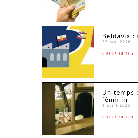
Beldavia :
22 mai 2026
LIRE LA SUITE »
Un temps c
féminin
8 avril 2026
LIRE LA SUITE »