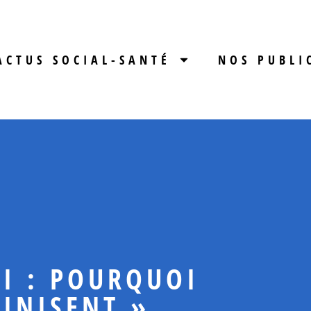
ACTUS SOCIAL-SANTÉ
NOS PUBLI
I : POURQUOI
LINISENT »