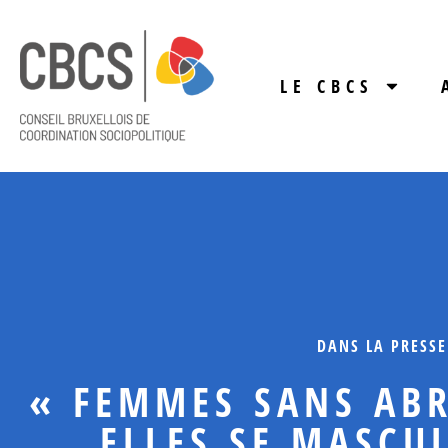
LE CBCS
DANS LA PRESSE
« FEMMES SANS ABR
ELLES SE MASCU