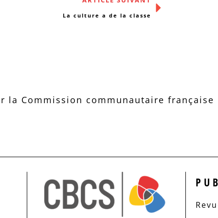
ARTICLE SUIVANT
La culture a de la classe
r la Commission communautaire française d
PU
Revue