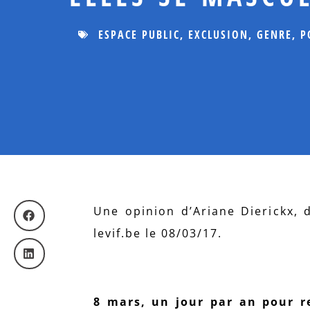
ESPACE PUBLIC
,
EXCLUSION
,
GENRE
,
P
Une opinion d’Ariane Dierickx, d
levif.be le 08/03/17.
8 mars, un jour par an pour r