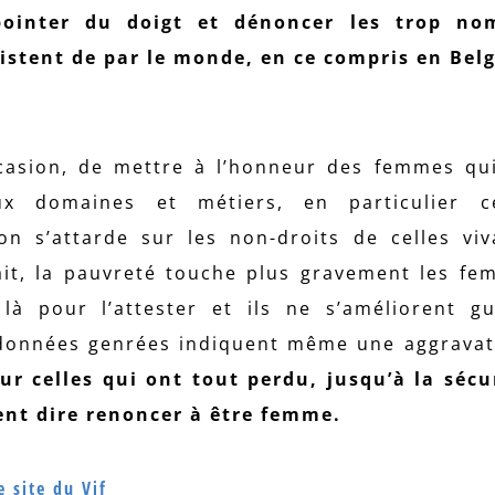
ointer du doigt et dénoncer les trop no
rsistent de par le monde, en ce compris en Bel
casion, de mettre à l’honneur des femmes qu
x domaines et métiers, en particulier c
on s’attarde sur les non-droits de celles vi
sait, la pauvreté touche plus gravement les f
là pour l’attester et ils ne s’améliorent g
 données genrées indiquent même une aggravat
ur celles qui ont tout perdu, jusqu’à la sécu
ent dire renoncer à être femme.
e site du Vif