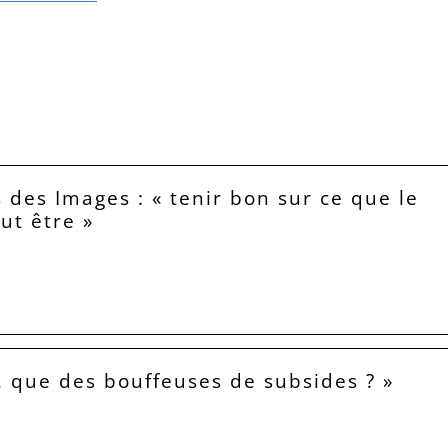
 des Images : « tenir bon sur ce que le
eut être »
, que des bouffeuses de subsides ? »