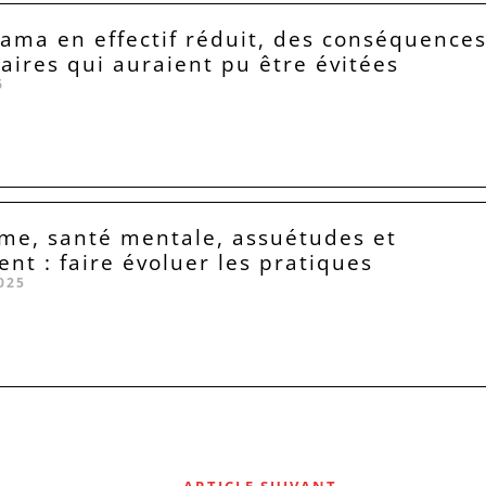
Lama en effectif réduit, des conséquence
taires qui auraient pu être évitées
6
me, santé mentale, assuétudes et
ent : faire évoluer les pratiques
025