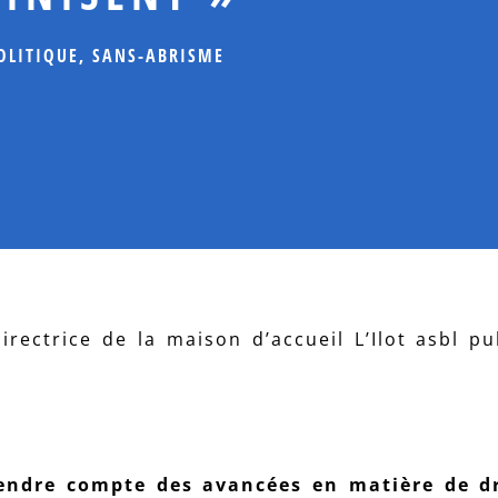
OLITIQUE
,
SANS-ABRISME
irectrice de la maison d’accueil L’Ilot asbl pu
endre compte des avancées en matière de dr