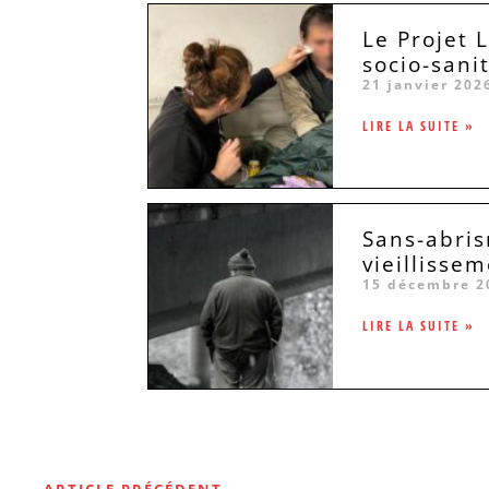
Le Projet 
socio-sani
21 janvier 202
LIRE LA SUITE »
Sans-abris
vieillissem
15 décembre 2
LIRE LA SUITE »