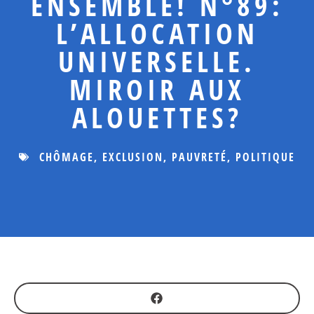
ENSEMBLE! N°89:
L’ALLOCATION
UNIVERSELLE.
MIROIR AUX
ALOUETTES?
CHÔMAGE
,
EXCLUSION
,
PAUVRETÉ
,
POLITIQUE