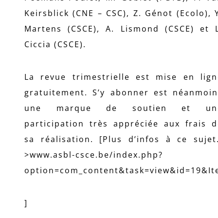
Keirsblick (CNE – CSC), Z. Génot (Ecolo), 
Martens (CSCE), A. Lismond (CSCE) et L
Ciccia (CSCE).
La revue trimestrielle est mise en lign
gratuitement. S’y abonner est néanmoin
une marque de soutien et un
participation très appréciée aux frais 
sa réalisation. [Plus d’infos à ce sujet
>www.asbl-csce.be/index.php?
option=com_content&task=view&id=19&It
]