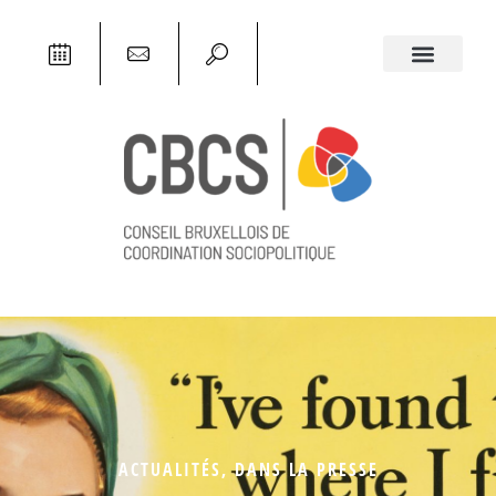
ACTUALITÉS
,
DANS LA PRESSE