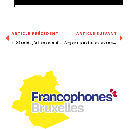
ARTICLE PRÉCÉDENT
ARTICLE SUIVANT
« Désolé, j’ai besoin d’aider ma maman qui est malade »
Argent public et autonomie associative