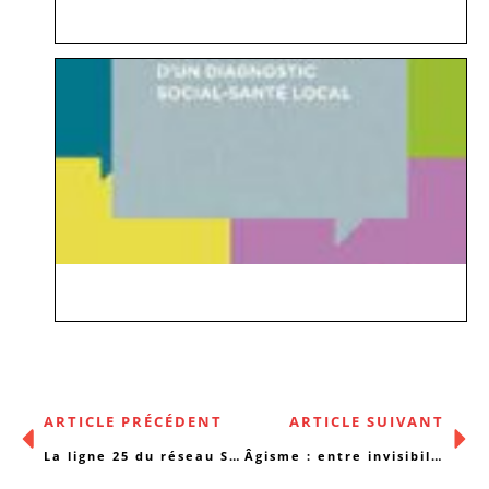
ARTICLE PRÉCÉDENT
ARTICLE SUIVANT
La ligne 25 du réseau SMIB, un(e) tram(e) de podcasts
Âgisme : entre invisibilité et discriminations