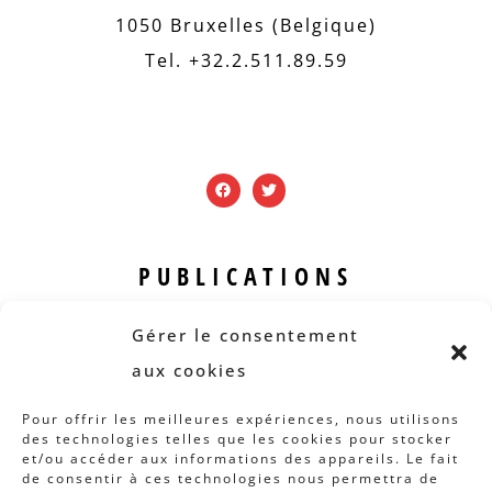
1050 Bruxelles (Belgique)
Tel. +32.2.511.89.59
PUBLICATIONS
Revue B.I.S.
Gérer le consentement
Rapports et analyses
aux cookies
Articles
Pour offrir les meilleures expériences, nous utilisons
des technologies telles que les cookies pour stocker
AUTRES INFOS
et/ou accéder aux informations des appareils. Le fait
de consentir à ces technologies nous permettra de