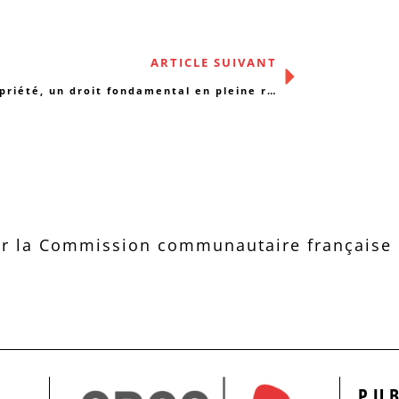
ARTICLE SUIVANT
La propriété, un droit fondamental en pleine recomposition
r la Commission communautaire française d
PU