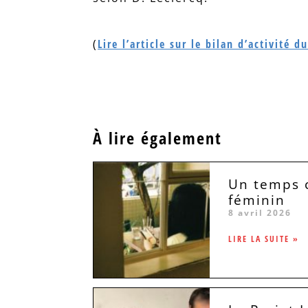
(
Lire l’article sur le bilan d’activité
À lire également
Un temps c
féminin
8 avril 2026
LIRE LA SUITE »