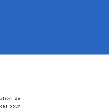
ation de
rces pour