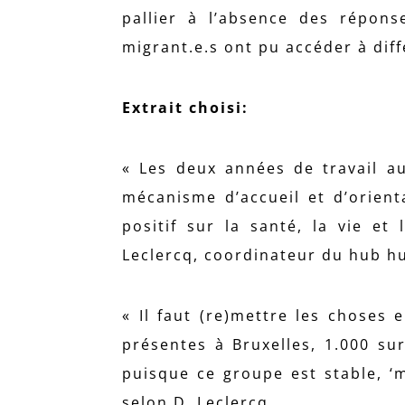
pallier à l’absence des répons
migrant.e.s ont pu accéder à dif
Extrait choisi:
« Les deux années de travail a
mécanisme d’accueil et d’orienta
positif sur la santé, la vie et
Leclercq, coordinateur du hub h
« Il faut (re)mettre les choses
présentes à Bruxelles, 1.000 sur 
puisque ce groupe est stable, ‘m
selon D. Leclercq.