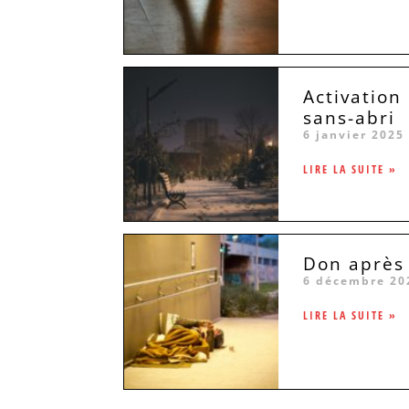
Activation
sans-abri
6 janvier 2025
LIRE LA SUITE »
Don après 
6 décembre 20
LIRE LA SUITE »