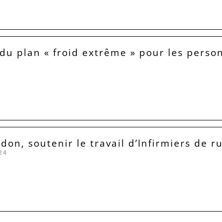
 du plan « froid extrême » pour les perso
don, soutenir le travail d’Infirmiers de r
24