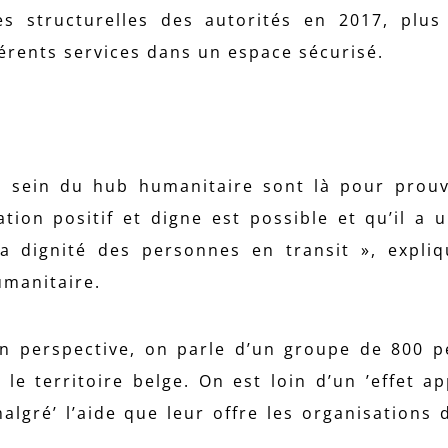
es structurelles des autorités en 2017, plu
férents services dans un espace sécurisé.
u sein du hub humanitaire sont là pour prou
tion positif et digne est possible et qu’il a 
 la dignité des personnes en transit », expli
umanitaire.
 en perspective, on parle d’un groupe de 800 
le territoire belge. On est loin d’un ’effet app
algré’ l’aide que leur offre les organisations 