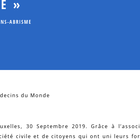
E »
ANS-ABRISME
Médecins du Monde
xelles, 30 Septembre 2019. Grâce à l’associ
ciété civile et de citoyens qui ont uni leurs fo