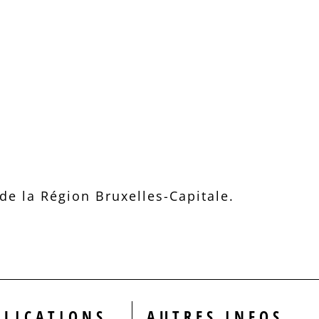
e la Région Bruxelles-Capitale.
BLICATIONS
AUTRES INFOS