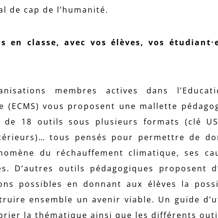
l de cap de l’humanité.
 en classe, avec vos élèves, vos étudiant·e
anisations membres actives dans l’Educat
re (ECMS) vous proposent une mallette pédago
 de 18 outils sous plusieurs formats (clé US
extérieurs)… tous pensés pour permettre de d
nomène du réchauffement climatique, ses ca
tes. D’autres outils pédagogiques proposent d
ons possibles en donnant aux élèves la possi
truire ensemble un avenir viable. Un guide d’ut
ier la thématique ainsi que les différents outi