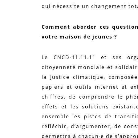
qui nécessite un changement tota
Comment aborder ces questions
votre maison de jeunes ?
Le CNCD-11.11.11 et ses org
citoyenneté mondiale et solidai
la Justice climatique, composée
papiers et outils internet et 
chiffres, de comprendre le phé
effets et les solutions existan
ensemble les pistes de transiti
réfléchir, d’argumenter, de cons
permettra à chacun·e de s’appropr