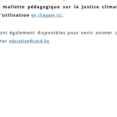
mallette pédagogique sur la Justice clima
d’utilisation
en cliquant ici
.
ont également disponibles pour venir animer c
cter
education@cncd.be