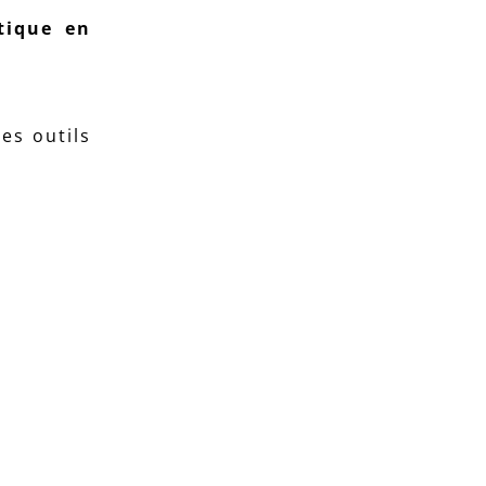
tique en
es outils