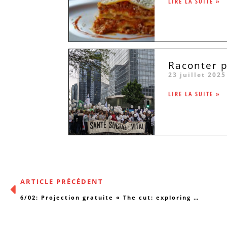
LIRE LA SUITE »
Raconter p
23 juillet 2025
LIRE LA SUITE »
ARTICLE PRÉCÉDENT
6/02: Projection gratuite « The cut: exploring MGF »