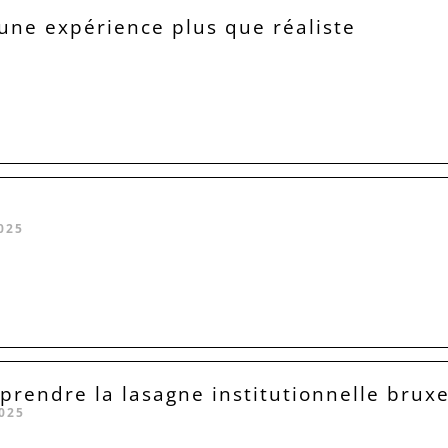
 une expérience plus que réaliste
025
rendre la lasagne institutionnelle bruxe
025