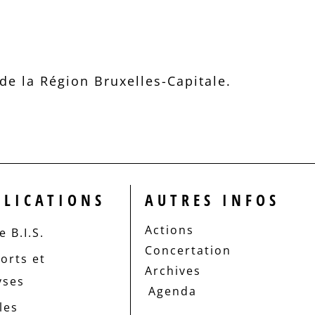
e la Région Bruxelles-Capitale.
BLICATIONS
AUTRES INFOS
Actions
 B.I.S.
Concertation
orts et
Archives
yses
Agenda
les