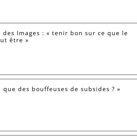
 des Images : « tenir bon sur ce que le
eut être »
, que des bouffeuses de subsides ? »