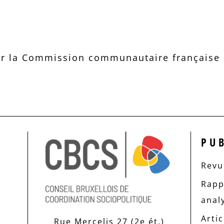
r la Commission communautaire française d
PU
Revue
Rapp
anal
Artic
Rue Mercelis 27 (2e ét.)