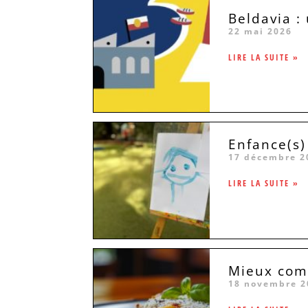
Beldavia :
22 mai 2026
LIRE LA SUITE »
Enfance(s)
17 décembre 2
LIRE LA SUITE »
Mieux comp
18 novembre 2