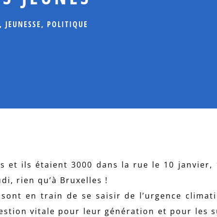
,
JEUNESSE
,
POLITIQUE
s et ils étaient 3000 dans la rue le 10 janvier,
i, rien qu’à Bruxelles !
, sont en train de se saisir de l’urgence climat
estion vitale pour leur génération et pour les s