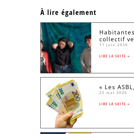
À lire également
Habitantes
collectif v
11 juin 2026
LIRE LA SUITE »
« Les ASBL
22 mai 2026
LIRE LA SUITE »