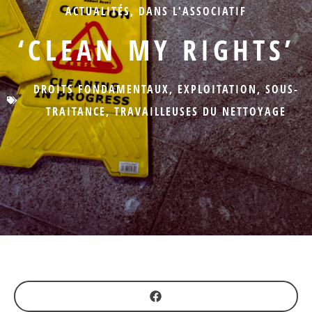
ACTUALITÉS
,
DANS L'ASSOCIATIF
‘CLEAN MY RIGHTS’
DROITS FONDAMENTAUX
,
EXPLOITATION
,
SOUS-
TRAITANCE
,
TRAVAILLEUSES DU NETTOYAGE