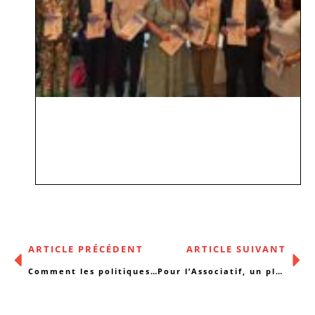
ARTICLE PRÉCÉDENT
ARTICLE SUIVANT
Comment les politiques publiques aggravent les vulnérabilités
Pour l’Associatif, un plaidoyer en commun