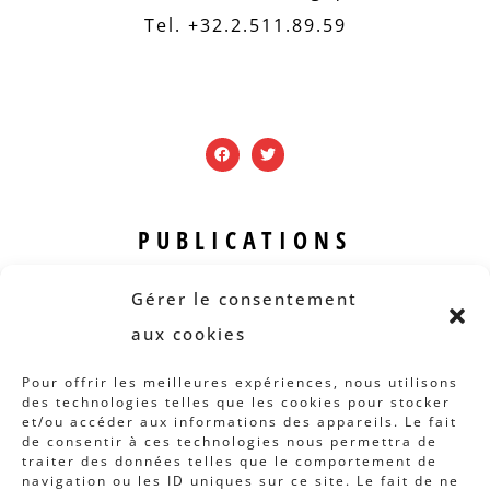
Tel. +32.2.511.89.59
PUBLICATIONS
Revue B.I.S.
Gérer le consentement
Rapports et analyses
aux cookies
Articles
Pour offrir les meilleures expériences, nous utilisons
des technologies telles que les cookies pour stocker
AUTRES INFOS
et/ou accéder aux informations des appareils. Le fait
de consentir à ces technologies nous permettra de
traiter des données telles que le comportement de
Actions
navigation ou les ID uniques sur ce site. Le fait de ne